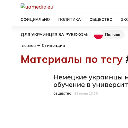
ОФИЦИАЛЬНО
ПОЛИТИКА
ОБЩЕСТВО
ЭК
Польша
ДЛЯ УКРАИНЦЕВ ЗА РУБЕЖОМ:
Главная
Стипендия
Материалы по тегу
Немецкие украинцы м
обучение в универси
29 июня 13:58
Категория
Дата публикации
ОБЩЕСТВО