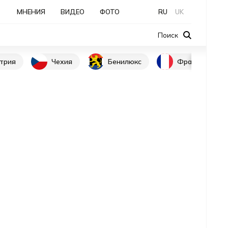
МНЕНИЯ
ВИДЕО
ФОТО
RU
UK
Поиск
трия
Чехия
Бенилюкс
Франция