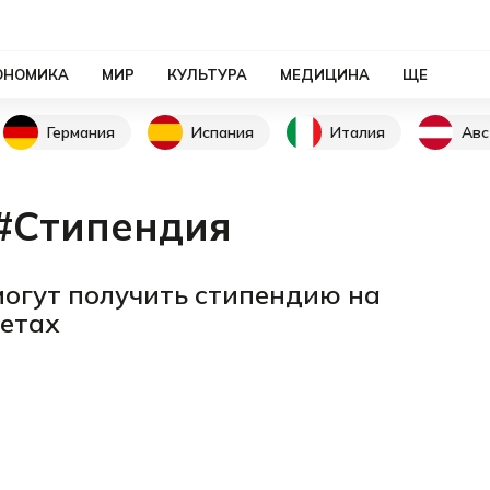
ОНОМИКА
МИР
КУЛЬТУРА
МЕДИЦИНА
ЩЕ
Германия
Испания
Италия
Авс
#Стипендия
огут получить стипендию на
тетах