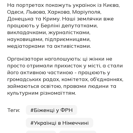
На портретах покажуть українок із Києва,
Одеси, Львова, Харкова, Маріуполя,
Донецька та Криму. Наші землячки вже
працюють у Берліні депутатками,
викладачками, журналістками,
науковицями, підприємницями,
медіаторками та активістками.
Організатори наголошують: ці жінки не
просто отримали прихисток у місті, а стали
його активною частиною - працюють у
громадських радах, комітетах, об’єднаннях,
займаються освітою, правами людини та
культурним різномаїттям.
Теги:
Біженці у ФРН
Українці в Німеччині