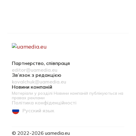
Партнерство, співпраця
editor@uamedia.eu
Зв’язок з редакцією
kovalchuk@uamedia.eu
Новини компаній
Матеріали у розділі Новини компаній публікуються на
правах реклами
Політика конфіденційності
Русский язык
© 2022-2026 uamedia.eu