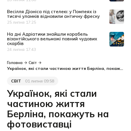
Дата публікації
Весілля Діоніса під стелею: у Помпеях із
тисячі уламків відновили античну фреску
25 липня 17:25
Дата публікації
На дні Адріатики знайшли корабель
візантійського вельможі повний чудових
скарбів
24 липня 17:43
Дата публікації
Головна
Світ
Українок, які стали частиною життя Берліна, покажуть на фотовиставці
СВІТ
01 липня 09:58
Категорія
Дата публікації
Українок, які стали
частиною життя
Берліна, покажуть на
фотовиставці