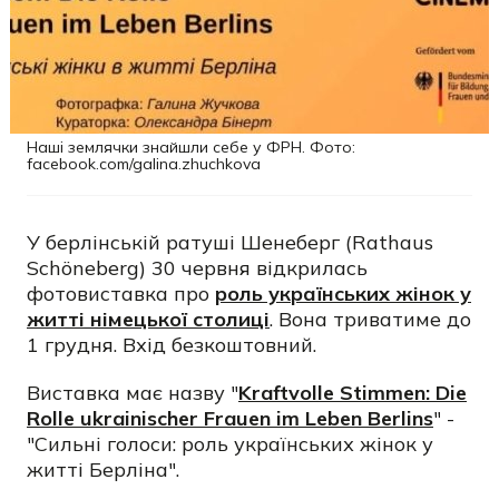
Наші землячки знайшли себе у ФРН. Фото:
facebook.com/galina.zhuchkova
У берлінській ратуші Шенеберг (Rathaus
Schöneberg) 30 червня відкрилась
фотовиставка про
роль українських жінок у
житті німецької столиці
. Вона триватиме до
1 грудня. Вхід безкоштовний.
Виставка має назву "
Kraftvolle Stimmen: Die
Rolle ukrainischer Frauen im Leben Berlins
" -
"Сильні голоси: роль українських жінок у
житті Берліна".