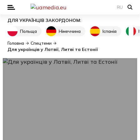
RU
ДЛЯ УКРАЇНЦІВ ЗАКОРДОНОМ:
Польща
Німеччина
Іспанія
Головна
Спецтеми
Для українців у Латвії, Литві та Естонії