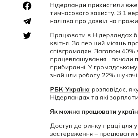
Нідерланди прихистили вже 6
тимчасового захисту. З 1 ве
наліпка про дозвіл на прожив
Працювати в Нідерландах бе
квітня. За перший місяць п
співгромадян. Загалом 40% 
працевлашування і почали 
прибиранні. У громадському 
знайшли роботу 22% шукачі
РБК-Україна
розповідає, як
Нідерландах та які зарплат
Як можна працювати українс
Доступ до ринку праці для у
застереження – працювати 