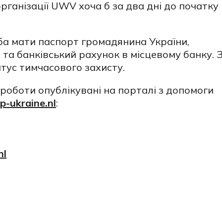
рганізації UWV хоча б за два дні до початку
а мати паспорт громадянина України,
та банківський рахунок в місцевому банку. 
атус тимчасового захисту.
роботи опублікувані на порталі з допомоги
lp-ukraine.nl
:
nl