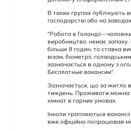
В таких групах публікують ва
господарстві або на заводах
"Робота в Голандії – чоловіки
виробництво, немає запаху.
більше 8 годин, то ставка в
візам, біометрії, голандськ
зазначається в одному з ого
Бесплатные вакансии".
Зазначається, що за житло 
тиждень. Проживати можна б
кімнат в гарних умовах.
Інколи трапляються вакансії
вже офіційно попрацював мі