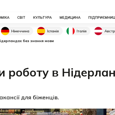
ОМІКА
СВІТ
КУЛЬТУРА
МЕДИЦИНА
ПІДПРИЄМНИ
Німеччина
Іспанія
Італія
Австр
ідерландах без знання мови
и роботу в Нідерла
ансії для біженців.