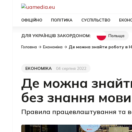
ОФІЦІЙНО
ПОЛІТИКА
СУСПІЛЬСТВО
ЕКОН
Польща
ДЛЯ УКРАЇНЦІВ ЗАКОРДОНОМ:
Головна
Економіка
Де можна знайти роботу в Н
ЕКОНОМІКА
04 серпня 2022
Категорія
Дата публікації
Де можна знайт
без знання мови
Правила працевлаштування та вак