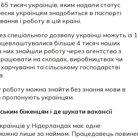
5 тисяч українців, яким надали статус
ресня українцям знадобиться в паспорті
ання і роботу в цій країні.
з спеціального дозволу українці можуть із 1
рацевлаштувалися більше 4 тисяч наших
з них знайшли роботу через агентства з
працювати на складах, виробництвах чи
харчуванні та сільському господарстві
в.
у роботу можна знайти без знання мови в
и пропонують українцям.
ьким біженцям і де шукати вакансії
країнців у Нідерландах має одне
можна лише за наймом. Працедавець повине