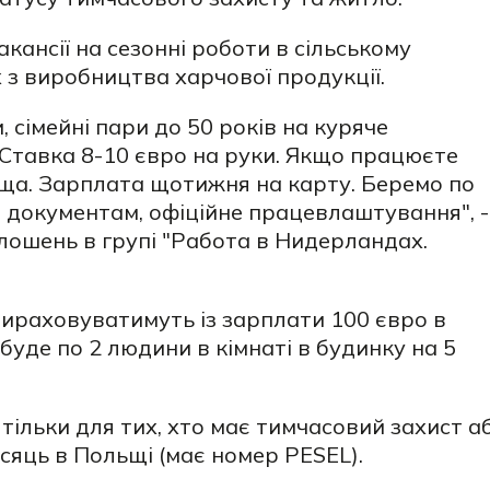
кансії на сезонні роботи в сільському
 з виробництва харчової продукції.
, сімейні пари до 50 років на куряче
 Ставка 8-10 євро на руки. Якщо працюєте
ища. Зарплата щотижня на карту. Беремо по
им документам, офіційне працевлаштування", -
лошень в групі "Работа в Нидерландах.
вираховуватимуть із зарплати 100 євро в
уде по 2 людини в кімнаті в будинку на 5
 тільки для тих, хто має тимчасовий захист а
сяць в Польщі (має номер PESEL).