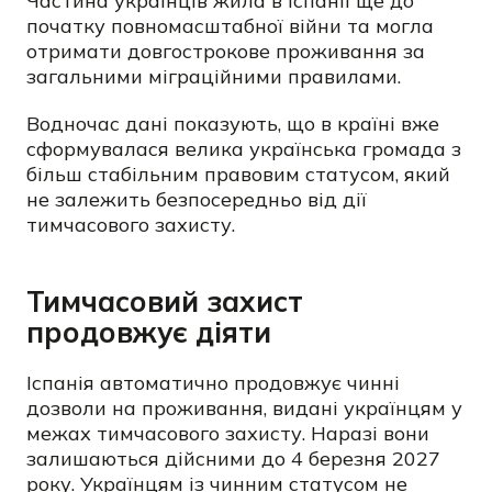
Частина українців жила в Іспанії ще до
початку повномасштабної війни та могла
отримати довгострокове проживання за
загальними міграційними правилами.
Водночас дані показують, що в країні вже
сформувалася велика українська громада з
більш стабільним правовим статусом, який
не залежить безпосередньо від дії
тимчасового захисту.
Тимчасовий захист
продовжує діяти
Іспанія автоматично продовжує чинні
дозволи на проживання, видані українцям у
межах тимчасового захисту. Наразі вони
залишаються дійсними до 4 березня 2027
року. Українцям із чинним статусом не