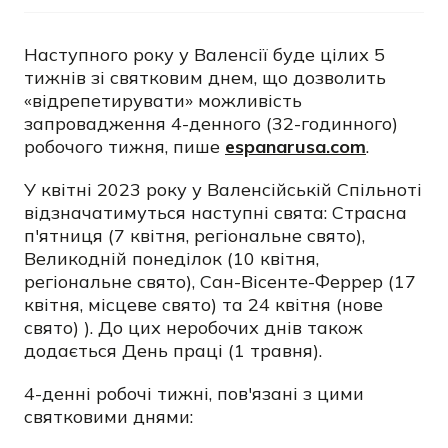
Наступного року у Валенсії буде цілих 5
тижнів зі святковим днем, що дозволить
«відрепетирувати» можливість
запровадження 4-денного (32-годинного)
робочого тижня, пише
espanarusa.com
.
У квітні 2023 року у Валенсійській Спільноті
відзначатимуться наступні свята: Страсна
п'ятниця (7 квітня, регіональне свято),
Великодній понеділок (10 квітня,
регіональне свято), Сан-Вісенте-Феррер (17
квітня, місцеве свято) та 24 квітня (нове
свято) ). До цих неробочих днів також
додається День праці (1 травня).
4-денні робочі тижні, пов'язані з цими
святковими днями: