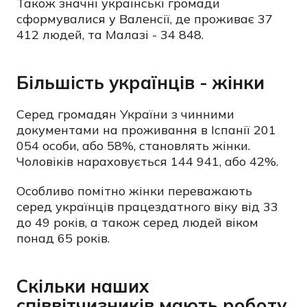
Також значні українські громади
сформувалися у Валенсії, де проживає 37
412 людей, та Малазі - 34 848.
Більшість українців - жінки
Серед громадян України з чинними
документами на проживання в Іспанії 201
054 особи, або 58%, становлять жінки.
Чоловіків нараховується 144 941, або 42%.
Особливо помітно жінки переважають
серед українців працездатного віку від 33
до 49 років, а також серед людей віком
понад 65 років.
Скільки наших
співвітчизників мають роботу