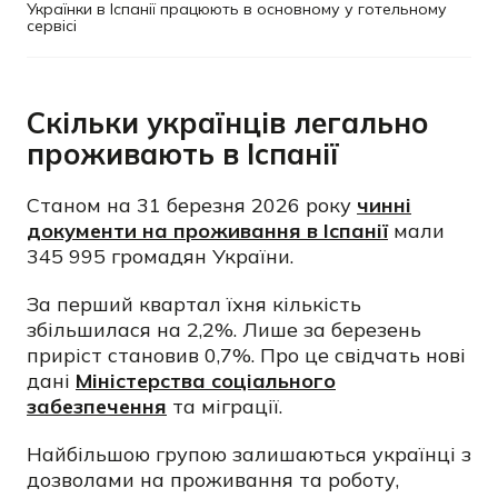
Українки в Іспанії працюють в основному у готельному
сервісі
Скільки українців легально
проживають в Іспанії
Станом на 31 березня 2026 року
чинні
документи на проживання в Іспанії
мали
345 995 громадян України.
За перший квартал їхня кількість
збільшилася на 2,2%. Лише за березень
приріст становив 0,7%. Про це свідчать нові
дані
Міністерства соціального
забезпечення
та міграції.
Найбільшою групою залишаються українці з
дозволами на проживання та роботу,