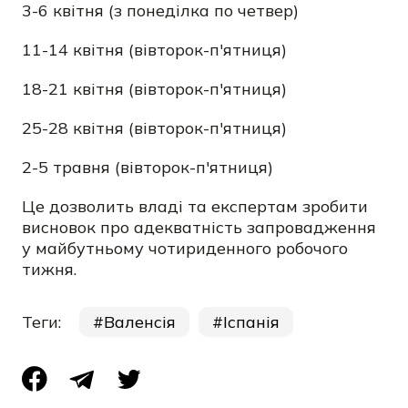
3-6 квітня (з понеділка по четвер)
11-14 квітня (вівторок-п'ятниця)
18-21 квітня (вівторок-п'ятниця)
25-28 квітня (вівторок-п'ятниця)
2-5 травня (вівторок-п'ятниця)
Це дозволить владі та експертам зробити
висновок про адекватність запровадження
у майбутньому чотириденного робочого
тижня.
Теги:
Валенсія
Іспанія