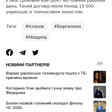
є безстроковий контракт на повний робочий
день. Такий договір мали понад 15 000
українців із тимчасовим захистом.
Теги:
Іспанія
Барселона
Мадрид