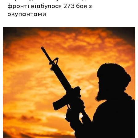
фронті відбулося 273 боя з
окупантами