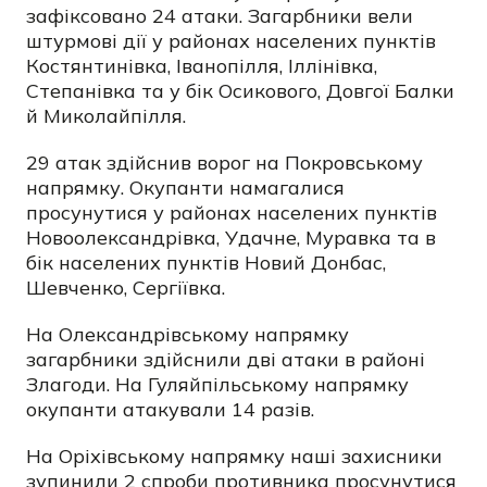
зафіксовано 24 атаки. Загарбники вели
штурмові дії у районах населених пунктів
Костянтинівка, Іванопілля, Іллінівка,
Степанівка та у бік Осикового, Довгої Балки
й Миколайпілля.
29 атак здійснив ворог на Покровському
напрямку. Окупанти намагалися
просунутися у районах населених пунктів
Новоолександрівка, Удачне, Муравка та в
бік населених пунктів Новий Донбас,
Шевченко, Сергіївка.
На Олександрівському напрямку
загарбники здійснили дві атаки в районі
Злагоди. На Гуляйпільському напрямку
окупанти атакували 14 разів.
На Оріхівському напрямку наші захисники
зупинили 2 спроби противника просунутися