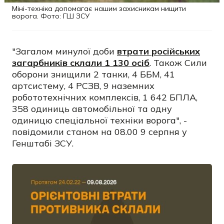
Міні-техніка допомагає нашим захисникам нищити
ворога. Фото: ГШ ЗСУ
"Загалом минулої доби
втрати російських
загарбників склали 1 130 осіб
. Також Сили
оборони знищили 2 танки, 4 ББМ, 41
артсистему, 4 РСЗВ, 9 наземних
робототехнічних комплексів, 1 642 БПЛА,
358 одиниць автомобільної та одну
одиницю спеціальної техніки ворога", -
повідомили станом на 08.00 9 серпня у
Генштабі ЗСУ.