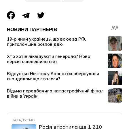
НАГАДУЄМО
Росія втратила ще 1 210