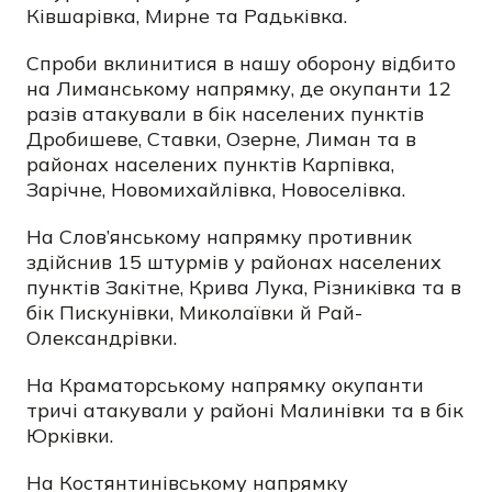
Ківшарівка, Мирне та Радьківка.
Спроби вклинитися в нашу оборону відбито
на Лиманському напрямку, де окупанти 12
разів атакували в бік населених пунктів
Дробишеве, Ставки, Озерне, Лиман та в
районах населених пунктів Карпівка,
Зарічне, Новомихайлівка, Новоселівка.
На Слов’янському напрямку противник
здійснив 15 штурмів у районах населених
пунктів Закітне, Крива Лука, Різниківка та в
бік Пискунівки, Миколаївки й Рай-
Олександрівки.
На Краматорському напрямку окупанти
тричі атакували у районі Малинівки та в бік
Юрківки.
На Костянтинівському напрямку