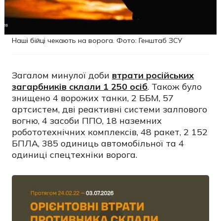
Наші бійці чекають на ворога. Фото: Генштаб ЗСУ
Загалом минулої доби
втрати російських
загарбників склали 1 250 осіб
. Також було
знищено 4 ворожих танки, 2 ББМ, 57
артсистем, дві реактивні системи залпового
вогню, 4 засоби ППО, 18 наземних
робототехнічних комплексів, 48 ракет, 2 152
БПЛА, 385 одиниць автомобільної та 4
одиниці спецтехніки ворога.