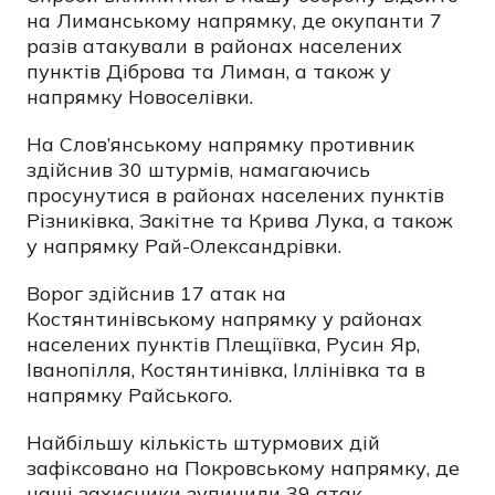
на Лиманському напрямку, де окупанти 7
разів атакували в районах населених
пунктів Діброва та Лиман, а також у
напрямку Новоселівки.
На Слов’янському напрямку противник
здійснив 30 штурмів, намагаючись
просунутися в районах населених пунктів
Різниківка, Закітне та Крива Лука, а також
у напрямку Рай-Олександрівки.
Ворог здійснив 17 атак на
Костянтинівському напрямку у районах
населених пунктів Плещіївка, Русин Яр,
Іванопілля, Костянтинівка, Іллінівка та в
напрямку Райського.
Найбільшу кількість штурмових дій
зафіксовано на Покровському напрямку, де
наші захисники зупинили 39 атак.