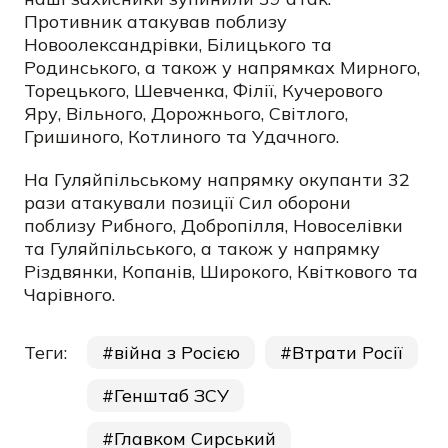
Противник атакував поблизу
Новоолександрівки, Білицького та
Родинського, а також у напрямках Мирного,
Торецького, Шевченка, Філії, Кучерового
Яру, Вільного, Дорожнього, Світлого,
Гришиного, Котлиного та Удачного.
На Гуляйпільському напрямку окупанти 32
рази атакували позиції Сил оборони
поблизу Рибного, Добропілля, Новоселівки
та Гуляйпільського, а також у напрямку
Різдвянки, Копанів, Широкого, Квіткового та
Чарівного.
Теги:
війна з Росією
Втрати Росії
Генштаб ЗСУ
Главком Сирський