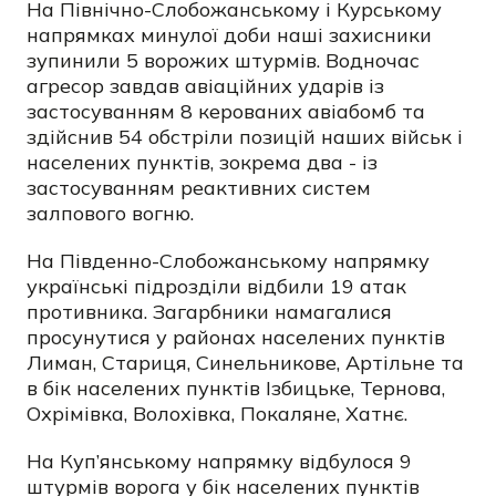
На Північно-Слобожанському і Курському
напрямках минулої доби наші захисники
зупинили 5 ворожих штурмів. Водночас
агресор завдав авіаційних ударів із
застосуванням 8 керованих авіабомб та
здійснив 54 обстріли позицій наших військ і
населених пунктів, зокрема два - із
застосуванням реактивних систем
залпового вогню.
На Південно-Слобожанському напрямку
українські підрозділи відбили 19 атак
противника. Загарбники намагалися
просунутися у районах населених пунктів
Лиман, Стариця, Синельникове, Артільне та
в бік населених пунктів Ізбицьке, Тернова,
Охрімівка, Волохівка, Покаляне, Хатнє.
На Куп’янському напрямку відбулося 9
штурмів ворога у бік населених пунктів