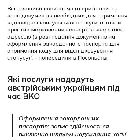
Всі заявники повинні мати оригінали та
копії документів необхідних для отримання
відповідної консульської послуги, а також
простий маркований конверт зі зворотною
адресою (в разі подання документів на
оформлення закордонного паспорта для
отримання коду для відслідковування
статусу)", - попередили в Посольстві.
Які послуги нададуть
австрійським українцям під
час ВКО
Оформлення закордонних
паспортів: запис здійснюється
виключно шляхом надсилання копії