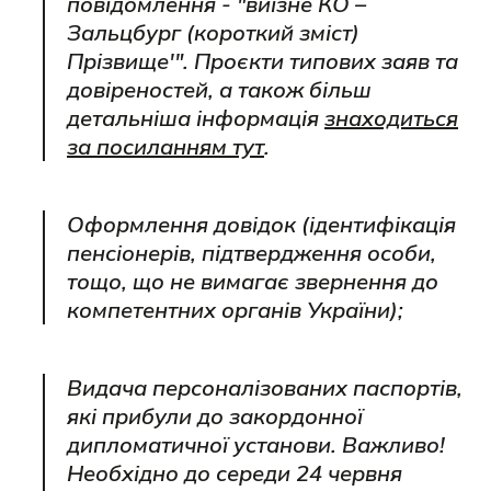
повідомлення - "виїзне КО –
Зальцбург (короткий зміст)
Прізвище'". Проєкти типових заяв та
довіреностей, а також більш
детальніша інформація
знаходиться
за посиланням тут
.
Оформлення довідок (ідентифікація
пенсіонерів, підтвердження особи,
тощо, що не вимагає звернення до
компетентних органів України);
Видача персоналізованих паспортів,
які прибули до закордонної
дипломатичної установи. Важливо!
Необхідно до середи 24 червня