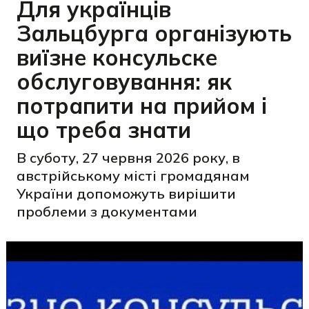
Для українців
Зальцбурга організують
виїзне консульске
обслуговування: як
потрапити на прийом і
що треба знати
В суботу, 27 червня 2026 року, в
австрійському місті громадянам
України допоможуть вирішити
проблеми з документами