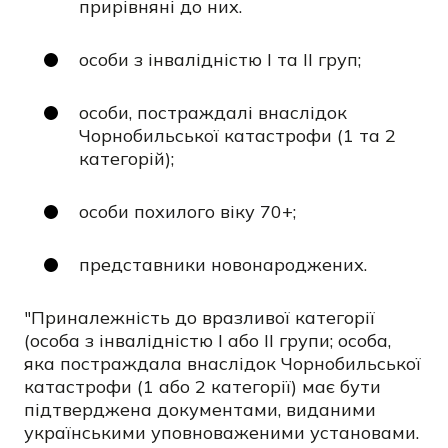
прирівняні до них.
особи з інвалідністю І та ІІ груп;
особи, постраждалі внаслідок
Чорнобильської катастрофи (1 та 2
категорій);
особи похилого віку 70+;
представники новонароджених.
"Приналежність до вразливої категорії
(особа з інвалідністю І або ІІ групи; особа,
яка постраждала внаслідок Чорнобильської
катастрофи (1 або 2 категорії) має бути
підтверджена документами, виданими
українськими уповноваженими установами.