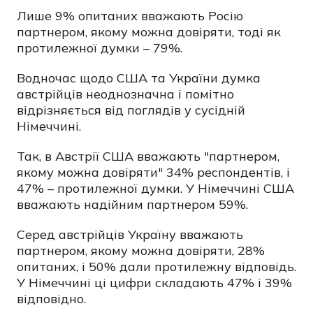
Лише 9% опитаних вважають Росію
партнером, якому можна довіряти, тоді як
протилежної думки – 79%.
Водночас щодо США та України думка
австрійців неоднозначна і помітно
відрізняється від поглядів у сусідній
Німеччині.
Так, в Австрії США вважають "партнером,
якому можна довіряти" 34% респондентів, і
47% – протилежної думки. У Німеччині США
вважають надійним партнером 59%.
Серед австрійців Україну вважають
партнером, якому можна довіряти, 28%
опитаних, і 50% дали протилежну відповідь.
У Німеччині ці цифри складають 47% і 39%
відповідно.