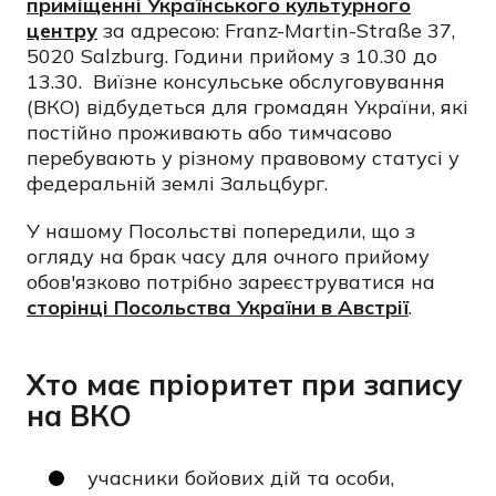
приміщенні Українського культурного
центру
за адресою: Franz-Martin-Straße 37,
5020 Salzburg. Години прийому з 10.30 до
13.30. Виїзне консульське обслуговування
(ВКО) відбудеться для громадян України, які
постійно проживають або тимчасово
перебувають у різному правовому статусі у
федеральній землі Зальцбург.
У нашому Посольстві попередили, що з
огляду на брак часу для очного прийому
обов'язково потрібно зареєструватися на
сторінці Посольства України в Австрії
.
Хто має пріоритет при запису
на ВКО
учасники бойових дій та особи,