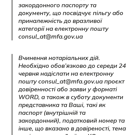
закордонного паспорту та
документу, що посвідчує пільгу або
приналежність до вразливої
категорії на електронну пошту
consul_at@mfa.gov.ua
Вчинення нотаріальних дій.
Необхідно обов’язково до середи 24
червня надіслати на електронну
пошту consul_at@mfa.gov.ua проєкт
довіренності або заяви у форматі
WORD, а також в суботу документи
представника та Ваші, такі як
паспорт (внутрішній та
закордонний), податковий номер та
інше, що вказано в довіреності, тема