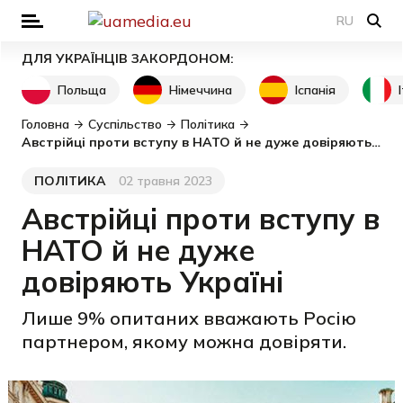
RU
ДЛЯ УКРАЇНЦІВ ЗАКОРДОНОМ:
Польща
Німеччина
Іспанія
Головна
Суспільство
Політика
Австрійці проти вступу в НАТО й не дуже довіряють Україні
ПОЛІТИКА
02 травня 2023
Категорія
Дата публікації
Австрійці проти вступу в
НАТО й не дуже
довіряють Україні
Лише 9% опитаних вважають Росію
партнером, якому можна довіряти.