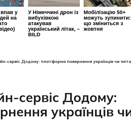
йн-сервіс Додому: платформа повернення українців чи іміта
н-сервіс Додому:
рнення українців ч