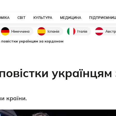
ОМІКА
СВІТ
КУЛЬТУРА
МЕДИЦИНА
ПІДПРИЄМНИ
Німеччина
Іспанія
Італія
Австр
 повістки українцям за кордоном
повістки українцям
и країни.