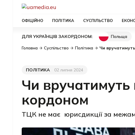
ОФІЦІЙНО
ПОЛІТИКА
СУСПІЛЬСТВО
ЕКОН
Польща
ДЛЯ УКРАЇНЦІВ ЗАКОРДОНОМ:
Головна
Суспільство
Політика
Чи вручатимуть
ПОЛІТИКА
02 липня 2024
Категорія
Дата публікації
Чи вручатимуть 
кордоном
ТЦК не має юрисдикції за межам