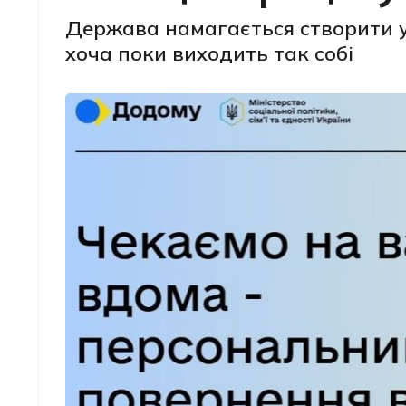
Держава намагається створити у
хоча поки виходить так собі