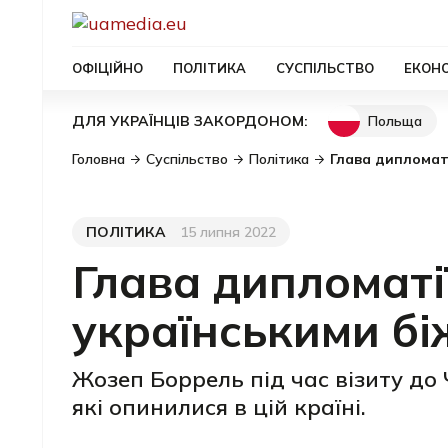
ОФІЦІЙНО
ПОЛІТИКА
СУСПІЛЬСТВО
ЕКОН
Польща
ДЛЯ УКРАЇНЦІВ ЗАКОРДОНОМ:
Головна
Суспільство
Політика
Глава дипломаті
ПОЛІТИКА
15 липня 2022
Категорія
Дата публікації
Глава дипломаті
українськими бі
Жозеп Боррель під час візиту до 
які опинилися в цій країні.