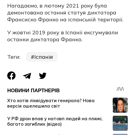
Нагадаємо, в лютому 2021 року була
демонтована остання статуя диктатора
Франсиско Франко на іспанській території.
У жовтні 2019 року в Іспанії ексгумували
останки диктатора Франко.
Теги:
Іспанія