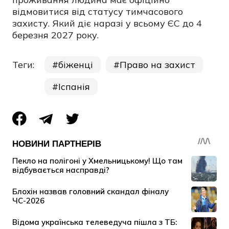
відмовитися від статусу тимчасового
захисту. Який діє наразі у всьому ЄС до 4
березня 2027 року.
Теги:
біженці
Право на захист
Іспанія