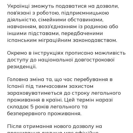
Українці зможуть подаватися на дозволи,
пов’язані з роботою, підприємницькою
діяльністю, сімейними обставинами,
навчанням, возз’єднанням із родиною або
іншими підставами, передбаченими
іспанським міграційним законодавством.
Окремо в інструкціях прописано можливість
доступу до національної довгострокової
резиденції.
Головна зміна та, що час перебування в
Іспанії під тимчасовим захистом
зараховуватиметься до строку легального
проживання в країні. Цей термін наразі
складає 5 років легального та
безперервного проживання.
Після отримання нового дозволу на
проживання людина має офіційно