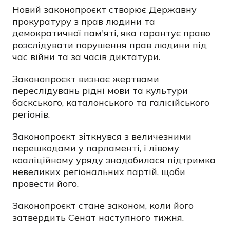
Новий законопроєкт створює Державну
прокуратуру з прав людини та
демократичної пам'яті, яка гарантує право
розслідувати порушення прав людини під
час війни та за часів диктатури.
Законопроєкт визнає жертвами
переслідувань рідні мови та культури
баскського, каталонського та галісійського
регіонів.
Законопроєкт зіткнувся з величезними
перешкодами у парламенті, і лівому
коаліційному уряду знадобилася підтримка
невеликих регіональних партій, щоби
провести його.
Законопроєкт стане законом, коли його
затвердить Сенат наступного тижня.