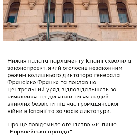
Нижня палата парламенту Іспанії схвалила
законопроєкт, який оголосив незаконним
режим колишнього диктатора генерала
Франсіско Франко та поклав на
центральний уряд відповідальність за
виявлення тіл десятків тисяч людей,
зниклих безвісти під час громадянської
війни в Іспанії та за часів диктатури.
Про це повідомило агентство АР, пише
"
Європейська правда
".