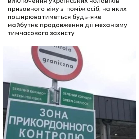
виключення українських чоловіків
призовного віку з-поміж осіб, на яких
поширюватиметься будь-яке
майбутнє продовження дії механізму
тимчасового захисту