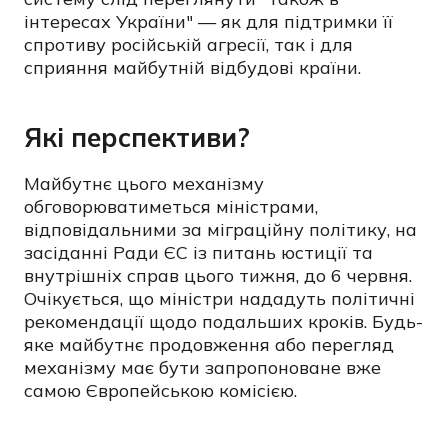
інтересах України" — як для підтримки її
спротиву російській агресії, так і для
сприяння майбутній відбудові країни.
Які перспективи?
Майбутнє цього механізму
обговорюватиметься міністрами,
відповідальними за міграційну політику, на
засіданні Ради ЄС із питань юстиції та
внутрішніх справ цього тижня, до 6 червня.
Очікується, що міністри нададуть політичні
рекомендації щодо подальших кроків. Будь-
яке майбутнє продовження або перегляд
механізму має бути запропоноване вже
самою Європейською комісією.