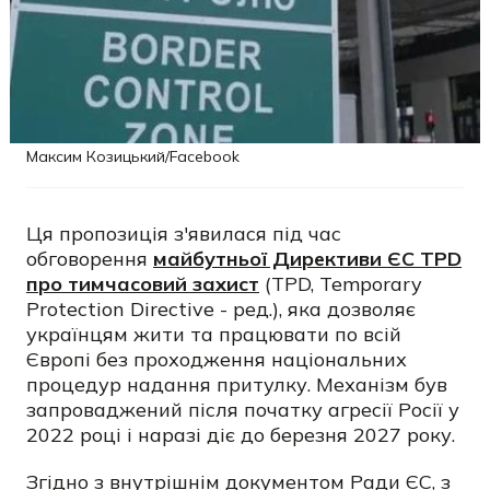
Максим Козицький/Facebook
Ця пропозиція з'явилася під час
обговорення
майбутньої Директиви ЄС TPD
про тимчасовий захист
(TPD, Temporary
Protection Directive - ред.), яка дозволяє
українцям жити та працювати по всій
Європі без проходження національних
процедур надання притулку. Механізм був
запроваджений після початку агресії Росії у
2022 році і наразі діє до березня 2027 року.
Згідно з внутрішнім документом Ради ЄС, з