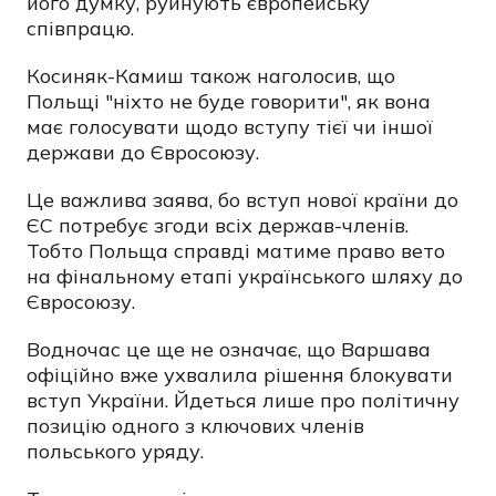
його думку, руйнують європейську
співпрацю.
Косиняк-Камиш також наголосив, що
Польщі "ніхто не буде говорити", як вона
має голосувати щодо вступу тієї чи іншої
держави до Євросоюзу.
Це важлива заява, бо вступ нової країни до
ЄС потребує згоди всіх держав-членів.
Тобто Польща справді матиме право вето
на фінальному етапі українського шляху до
Євросоюзу.
Водночас це ще не означає, що Варшава
офіційно вже ухвалила рішення блокувати
вступ України. Йдеться лише про політичну
позицію одного з ключових членів
польського уряду.