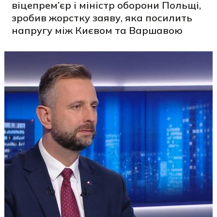
віцепрем’єр і міністр оборони Польщі,
зробив жорстку заяву, яка посилить
напругу між Києвом та Варшавою