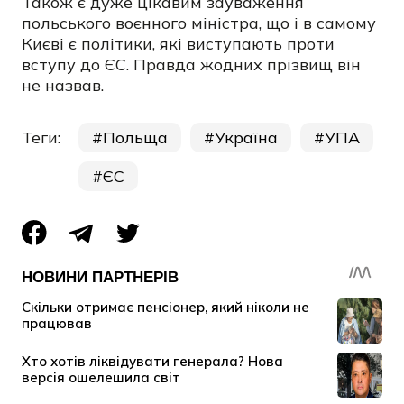
Також є дуже цікавим зауваження
польського воєнного міністра, що і в самому
Києві є політики, які виступають проти
вступу до ЄС. Правда жодних прізвищ він
не назвав.
Теги:
Польща
Україна
УПА
ЄС