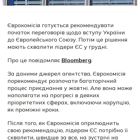
Єврокомісія готується рекомендувати
початок переговорів щодо вступу України
до Європейського Союзу. Потім це рішення
мають схвалити лідери ЄС у грудні.
Про це повідомляє
Bloomberg
.
За даними джерел агентства, Єврокомісія
порекомендує розпочати багаторічний
процес приєднання у жовтні. Але вона може
наполягати на прогресі в деяких
пріоритетних сферах, включаючи корупцію,
як проміжні кроки.
Після того, як Єврокомісія оприлюднить
свою рекомендацію, лідерам ЄС потрібно її
схвалити, швидше за все, на зустрічі на