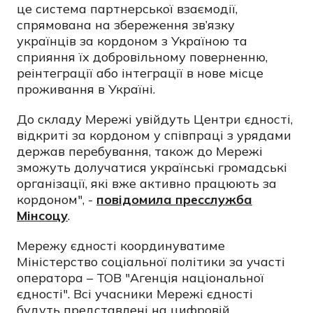
це система партнерської взаємодії,
спрямована на збереження зв’язку
українців за кордоном з Україною та
сприяння їх добровільному поверненню,
реінтеграції або інтеграції в нове місце
проживання в Україні.
До складу Мережі увійдуть Центри єдності,
відкриті за кордоном у співпраці з урядами
держав перебування, також до Мережі
зможуть долучатися українські громадські
організації, які вже активно працюють за
кордоном", -
повідомила пресслужба
Мінсоцу
.
Мережу єдності координуватиме
Міністерство соціальної політики за участі
оператора – ТОВ "Агенція національної
єдності". Всі учасники Мережі єдності
будуть представлені на цифровій