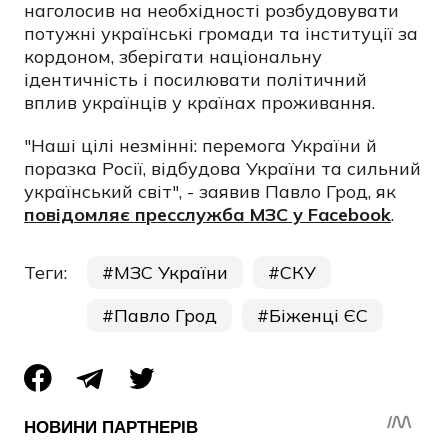
наголосив на необхідності розбудовувати
потужні українські громади та інституції за
кордоном, зберігати національну
ідентичність і посилювати політичний
вплив українців у країнах проживання.
"Наші цілі незмінні: перемога України й
поразка Росії, відбудова України та сильний
український світ", - заявив Павло Грод, як
повідомляє пресслужба МЗС у Facebook
.
Теги:
МЗС України
СКУ
Павло Грод
Біженці ЄС