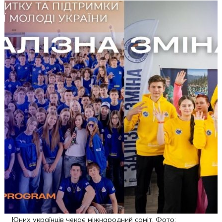
Юних українців чекає міжнародний саміт. Фото: