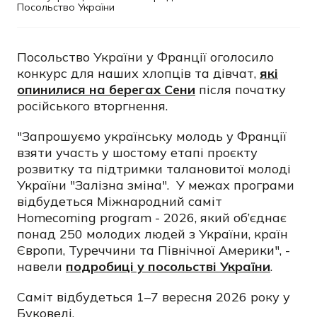
Посольство України
Посольство України у Франції оголосило
конкурс для наших хлопців та дівчат,
які
опинилися на берегах Сени
після початку
російського вторгнення.
"Запрошуємо українську молодь у Франції
взяти участь у шостому етапі проєкту
розвитку та підтримки талановитої молоді
України "Залізна зміна". У межах програми
відбудеться Міжнародний саміт
Homecoming program - 2026, який об’єднає
понад 250 молодих людей з України, країн
Європи, Туреччини та Північної Америки", -
навели
подробиці у посольстві України
.
Саміт відбудеться 1–7 вересня 2026 року у
Буковелі.