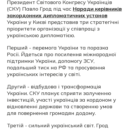
Президент Світового Конгресу Українців
(СКУ) Павло Грод під час
Наради керівників
закордонних дипломатичних установ
України у Києві представив три стратегічні
пріоритети організації у співпраці з
українською дипломатією.
Перший - перемога України та поразка
Росії. Йдеться про посилення міжнародної
підтримки України, допомогу ЗСУ,
подальший тиск на РФ та просування
українських інтересів у світі.
Другий - відбудова і трансформація
України. СКУ планує сприяти залученню
інвестицій, участі українців за кордоном у
відновленні держави та створенню умов
для повернення громадян додому.
Третій - сильний український світ. Грод