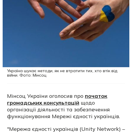
Україна шукає методи, як не втратити тих, хто втік від
війни. Фото: Мінсоц
Мінсоц України оголосив про
початок
громадських консультацій
щодо
організації діяльності та забезпечення
функціонування Мережі єдності українців.
"Мережа єдності українців (Unity Network) –