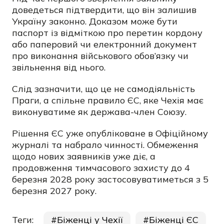
доведеться підтвердити, що він залишив
Україну законно. Доказом може бути
паспорт із відміткою про перетин кордону
або паперовий чи електронний документ
про виконання військового обов’язку чи
звільнення від нього.
Слід зазначити, що це не самодіяльність
Праги, а спільне правило ЄС, яке Чехія має
виконуватиме як держава-член Союзу.
Рішення ЄС уже опубліковане в Офіційному
журналі та набрало чинності. Обмеження
щодо нових заявників уже діє, а
продовження тимчасового захисту до 4
березня 2028 року застосовуватиметься з 5
березня 2027 року.
Теги:
Біженці у Чехії
Біженці ЄС