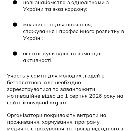
нові знайомства з однолітками з
України та з-за кордону;
можливості для навчання,
стажування і професійного розвитку в
Україні;
освітні, культурні та командні
активності.
Участь у саміті для молодих людей є
безоплатною. Але необхідно
зареєструватися та завантажити
мотиваційне відео до 1 серпня 2026 року на
сайті:
ironsquad.org.ua
Організатори покривають витрати на
проживання, харчування, програму,
медичне страхування та проїзд від одного з