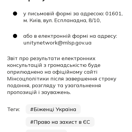
у письмовій формі за адресою: 01601,
м. Київ, вул. Еспланадна, 8/10,
або в електронній формі на адресу:
unitynetwork@mlsp.gov.ua
Звіт про результати електронних
консультацій з громадськістю буде
оприлюднено на офіційному сайті
Мінсоцполітики після завершення строку
подання, розгляду та узагальнення
пропозицій і зауважень.
Теги:
Біженці Україна
Право на захист в ЄС