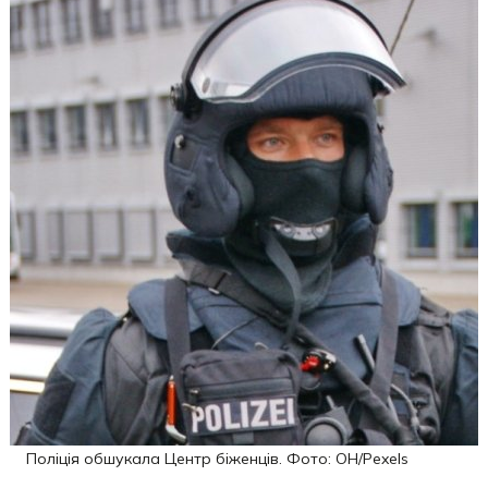
Поліція обшукала Центр біженців. Фото: OН/Pexels