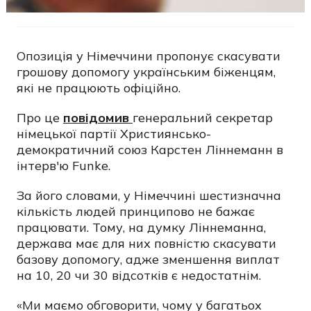
Опозиція у Німеччини пропонує скасувати
грошову допомогу українським біженцям,
які не працюють офіційно.
Про це
повідомив
генеральний секретар
німецької партії Християнсько-
демократичний союз Карстен Ліннеманн в
інтерв'ю Funke.
За його словами, у Німеччині шестизначна
кількість людей принципово не бажає
працювати. Тому, на думку Ліннеманна,
держава має для них повністю скасувати
базову допомогу, адже зменшення виплат
на 10, 20 чи 30 відсотків є недостатнім.
«Ми маємо обговорити, чому у багатьох