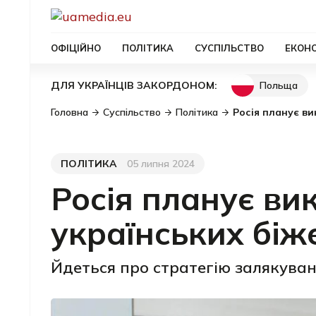
ОФІЦІЙНО
ПОЛІТИКА
СУСПІЛЬСТВО
ЕКОН
Польща
ДЛЯ УКРАЇНЦІВ ЗАКОРДОНОМ:
Головна
Суспільство
Політика
Росія планує ви
ПОЛІТИКА
05 липня 2024
Категорія
Дата публікації
Росія планує ви
українських біж
Йдеться про стратегію залякуван