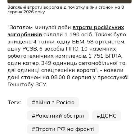
Загальні втрати ворога від початку війни станом на 8
серпня 2026 року
"Загалом минулої доби
втрати російських
загарбників
склали 1 190 осіб. Також було
знищено 4 танки, одну ББМ, 58 артсистем,
одну РСЗВ, 6 засобів ППО, 10 наземних
робототехнічних комплексів, 1 751 БПЛА,
один катер, 349 одиниць автомобільної та
дві одиниці спецтехніки ворога", - навели
дані станом на 08.00 8 серпня у пресслужбі
Генштабу ЗСУ.
Теги:
війна з Росією
Ракетний обстріл
ДСНС
Втрати РФ на фронті