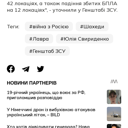
42 локаціях, а також падіння збитих БПЛА
на 12 локаціях", - уточнили у Генштабі ЗСУ.
Теги:
війна з Росією
Шахеди
Лавра
Юлія Свириденко
Генштаб ЗСУ