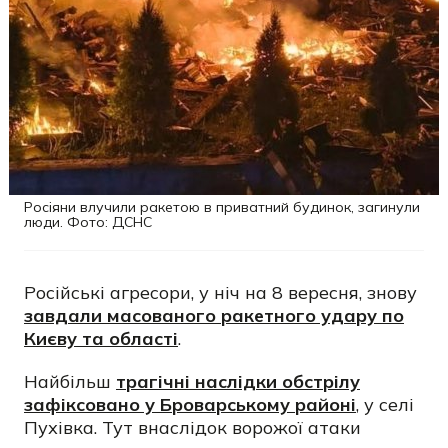
Росіяни влучили ракетою в приватний будинок, загинули
люди. Фото: ДСНС
Російські агресори, у ніч на 8 вересня, знову
завдали масованого ракетного удару по
Києву та області
.
Найбільш
трагічні наслідки обстрілу
зафіксовано у Броварському районі
, у селі
Пухівка. Тут внаслідок ворожої атаки