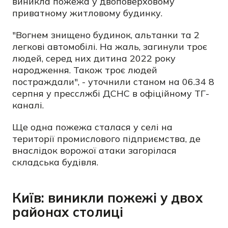
виникла пожежа у двоповерховому
приватному житловому будинку.
"Вогнем знищено будинок, альтанки та 2
легкові автомобілі. На жаль, загинули троє
людей, серед них дитина 2022 року
народження. Також троє людей
постраждали", - уточнили станом на 06.34 8
серпня у пресслжбі ДСНС в офіційному ТГ-
каналі.
Ще одна пожежа сталася у селі на
території промислового підприємства, де
внаслідок ворожої атаки загорілася
складська будівля.
Київ: виникли пожежі у двох
районах столиці