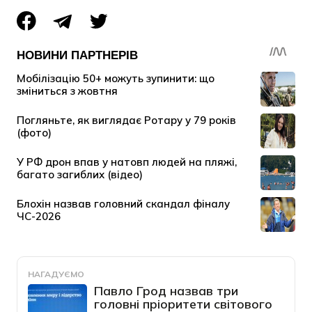
НАГАДУЄМО
Павло Грод назвав три
головні пріоритети світового