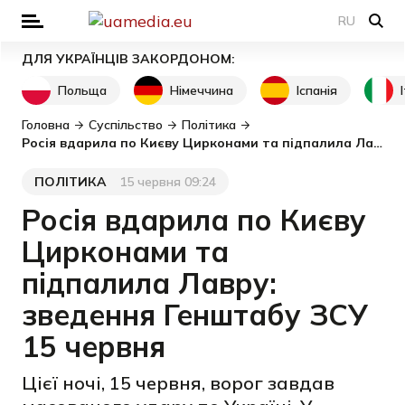
RU
ДЛЯ УКРАЇНЦІВ ЗАКОРДОНОМ:
Польща
Німеччина
Іспанія
Головна
Суспільство
Політика
Росія вдарила по Києву Цирконами та підпалила Лавру: зведення Генштабу ЗСУ 15 червня
ПОЛІТИКА
15 червня 09:24
Категорія
Дата публікації
Росія вдарила по Києву
Цирконами та
підпалила Лавру:
зведення Генштабу ЗСУ
15 червня
Цієї ночі, 15 червня, ворог завдав