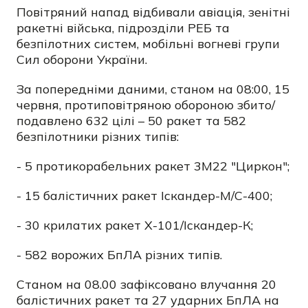
Повітряний напад відбивали авіація, зенітні
ракетні війська, підрозділи РЕБ та
безпілотних систем, мобільні вогневі групи
Сил оборони України.
За попередніми даними, станом на 08:00, 15
червня, протиповітряною обороною збито/
подавлено 632 цілі – 50 ракет та 582
безпілотники різних типів:
- 5 протикорабельних ракет 3М22 "Циркон";
- 15 балістичних ракет Іскандер-М/С-400;
- 30 крилатих ракет Х-101/Іскандер-К;
- 582 ворожих БпЛА різних типів.
Станом на 08.00 зафіксовано влучання 20
балістичних ракет та 27 ударних БпЛА на