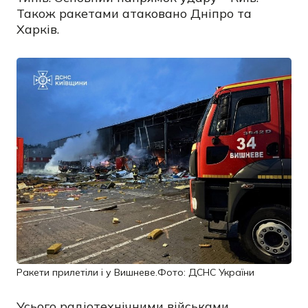
Також ракетами атаковано Дніпро та
Харків.
Ракети прилетіли і у Вишневе.Фото: ДСНС України
Усього радіотехнічними військами