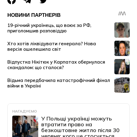
НАГАДУЄМО
У Польщі українці можуть
втратити право на
безкоштовне житло після 30
червня: кого це стосується