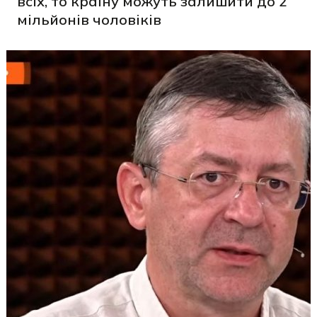
всіх, то країну можуть залишити до 2
мільйонів чоловіків