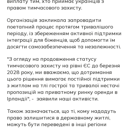
виплату тим, хто приймає українців з
правом тимчасового захисту.
Організація закликала запровадити
поетапний процес протягом тривалішого
періоду, із збереженням активної підтримки
інтеграції для біженців, щоб допомогти їм
досягти самозабезпечення та незалежності.
"З огляду на продовження статусу
тимчасового захисту на рівні ЄС до березня
2028 року, ми вважаємо, що дотримання
цього рішення вимагає постійної підтримки
з житлом на тлі гострої та тривалої нестачі
пропозицій на приватному ринку оренди в
Ірландії", - заявили наші активісти.
Також зазначається, що ті, кому нададуть
право залишитися в державному житлі,
можуть бути переведені в інші регіони