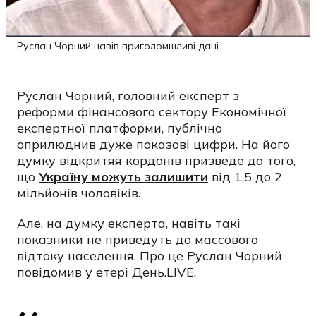
Руслан Чорний навів приголомшливі дані
Руслан Чорний, головний експерт з
реформи фінансового сектору Економічної
експертної платформи, публічно
оприлюднив дуже показові цифри. На його
думку відкритяя кордонів призведе до того,
що
Україну можуть залишити
від 1,5 до 2
мільйонів чоловіків.
Але, на думку експерта, навіть такі
показники не приведуть до массового
відтоку населення. Про це Руслан Чорний
повідомив у етері День.LIVE.