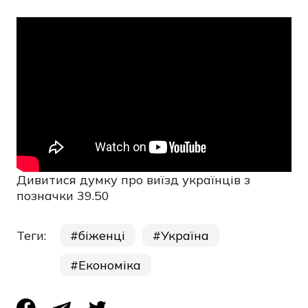
Дивитися думку про виїзд українців з
позначки 39.50
Теги:
біженці
Україна
Економіка