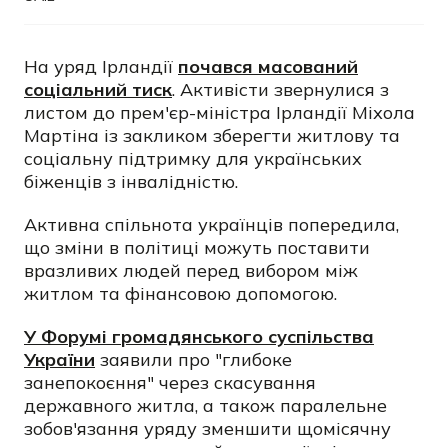
На уряд Ірландії
почався масований
соціальний тиск
. Активісти звернулися з
листом до прем'єр-міністра Ірландії Міхола
Мартіна із закликом зберегти житлову та
соціальну підтримку для українських
біженців з інвалідністю.
Активна спільнота українців попередила,
що зміни в політиці можуть поставити
вразливих людей перед вибором між
житлом та фінансовою допомогою.
У Форумі громадянського суспільства
України
заявили про "глибоке
занепокоєння" через скасування
державного житла, а також паралельне
зобов'язання уряду зменшити щомісячну