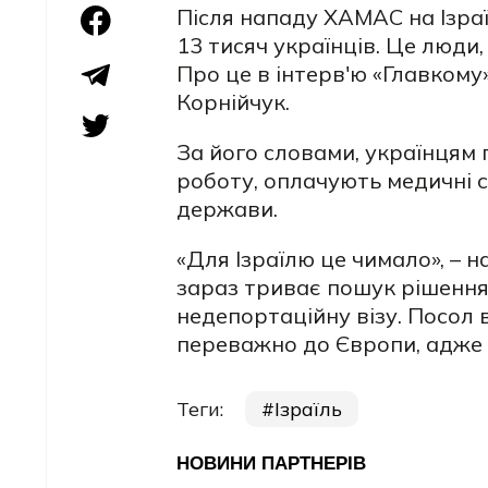
Після нападу ХАМАС на Ізраї
13 тисяч українців. Це люди, 
Про це в інтерв'ю «Главкому»
Корнійчук.
За його словами, українцям 
роботу, оплачують медичні 
держави.
«Для Ізраїлю це чимало», – 
зараз триває пошук рішення
недепортаційну візу. Посол 
переважно до Європи, адже 
Теги:
Ізраїль