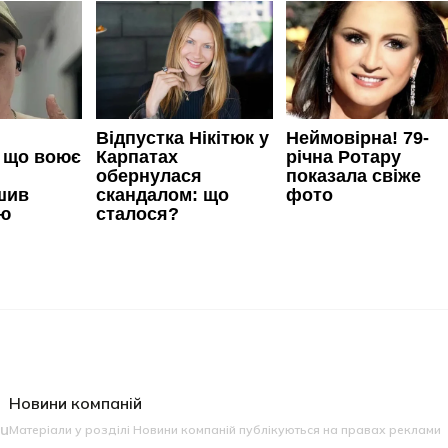
Новини компаній
eu
Матеріали у розділі Новини компаній публікуються на правах реклами