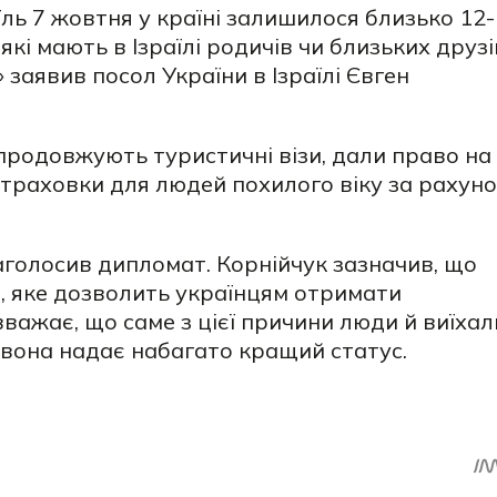
ль 7 жовтня у країні залишилося близько 12-
які мають в Ізраїлі родичів чи близьких друзі
 заявив посол України в Ізраїлі Євген
продовжують туристичні візи, дали право на
страховки для людей похилого віку за рахун
наголосив дипломат. Корнійчук зазначив, що
, яке дозволить українцям отримати
вважає, що саме з цієї причини люди й виїхал
вона надає набагато кращий статус.