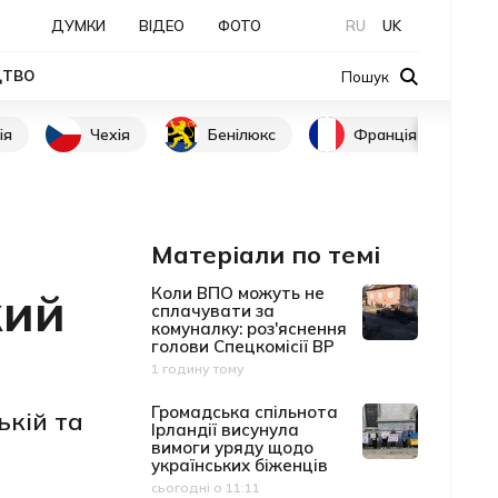
ДУМКИ
ВІДЕО
ФОТО
RU
UK
ЦТВО
Пошук
ія
Чехія
Бенілюкс
Франція
Матеріали по темі
кий
Коли ВПО можуть не
сплачувати за
комуналку: роз'яснення
голови Спецкомісії ВР
1 годину тому
Дата публікації
Громадська спільнота
ькій та
Ірландії висунула
вимоги уряду щодо
українських біженців
сьогодні о 11:11
Дата публікації