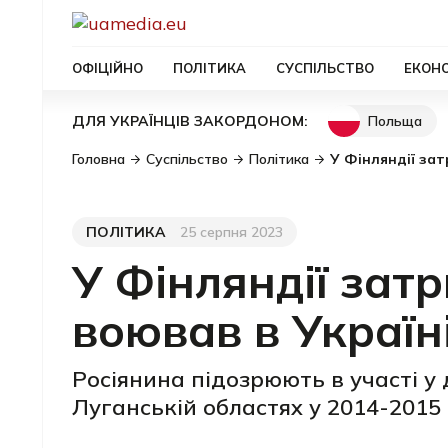
ОФІЦІЙНО
ПОЛІТИКА
СУСПІЛЬСТВО
ЕКОН
Польща
ДЛЯ УКРАЇНЦІВ ЗАКОРДОНОМ:
Головна
Суспільство
Політика
У Фінляндії зат
ПОЛІТИКА
25 серпня 2023
Категорія
Дата публікації
У Фінляндії зат
воював в Україн
Росіянина підозрюють в участі у 
Луганській областях у 2014-2015 