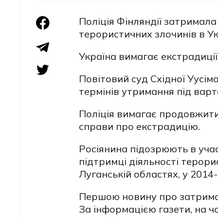
Поліція Фінляндії затримала
терористичних злочинів в Ук
Україна вимагає екстрадиції
Повітовий суд Східної Уусі
термінів утримання під варт
Поліція вимагає продовжит
справи про екстрадицію.
Росіянина підозрюють в участ
підтримці діяльності терорис
Луганській областях, у 2014
Першою новину про затрима
За інформацією газети, на ч