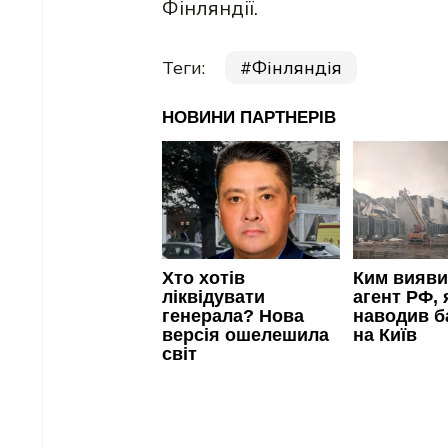
Фінляндії.
Теги:
Фінляндія