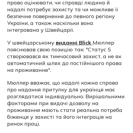
право оцінювати, чи справді людина й
надалі потребує захисту та чи можливе її
безпечне повернення до певного регіону
України, а також наскільки вона
інтегрована у Швейцарії.
У швейцарському
виданні Blick
Мюллер
пояснював свою позицію так: "Статус S
створювався як тимчасовий захист, а не як
автоматичний шлях до постійнішого права
на проживання".
Мюллер вважає, що надалі кожна справа
про надання притулку для українця має
розглядатися індивідуально. Вирішальними
факторами при видачі дозволу на
проживання мають стати реальна потреба
біженця у захисті та його інтеграція на
ринок праці.