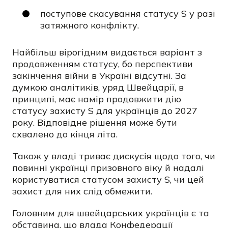
поступове скасування статусу S у разі
затяжного конфлікту.
Найбільш вірогідним видається варіант з
продовженням статусу, бо перспективи
закінчення війни в Україні відсутні. За
думкою аналітиків, уряд Швейцарії, в
принципі, має намір продовжити дію
статусу захисту S для українців до 2027
року. Відповідне рішення може бути
схвалено до кінця літа.
Також у владі триває дискусія щодо того, чи
повинні українці призовного віку й надалі
користуватися статусом захисту S, чи цей
захист для них слід обмежити.
Головним для швейцарських українців є та
обставина, що влада Конфедерації