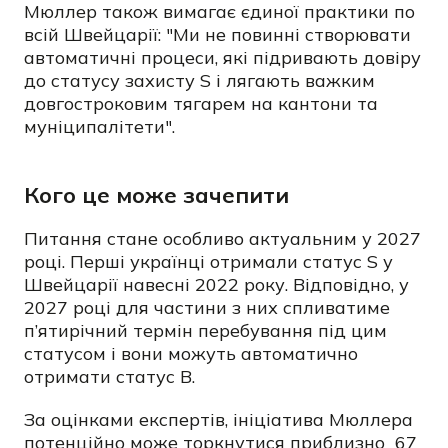
Мюллер також вимагає єдиної практики по
всій Швейцарії: "Ми не повинні створювати
автоматичні процеси, які підривають довіру
до статусу захисту S і лягають важким
довгостроковим тягарем на кантони та
муніципалітети".
Кого це може зачепити
Питання стане особливо актуальним у 2027
році. Перші українці отримали статус S у
Швейцарії навесні 2022 року. Відповідно, у
2027 році для частини з них спливатиме
п’ятирічний термін перебування під цим
статусом і вони можуть автоматично
отримати статус В.
За оцінками експертів, ініціатива Мюллера
потенційно може торкнутися приблизно 67