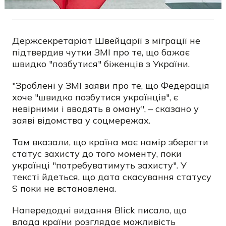
Держсекретаріат Швейцарії з міграції не
підтвердив чутки ЗМІ про те, що бажає
швидко "позбутися" біженців з України.
"Зроблені у ЗМІ заяви про те, що Федерація
хоче "швидко позбутися українців", є
невірними і вводять в оману", – сказано у
заяві відомства у соцмережах.
Там вказали, що країна має намір зберегти
статус захисту до того моменту, поки
українці "потребуватимуть захисту". У
тексті йдеться, що дата скасування статусу
S поки не встановлена.
Напередодні видання Blick писало, що
влада країни розглядає можливість