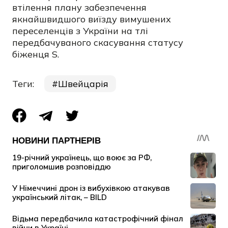
втілення плану забезпечення
якнайшвидшого виїзду вимушених
переселенців з України на тлі
передбачуваного скасування статусу
біженця S.
Теги:
Швейцарія