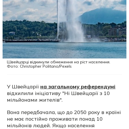
Швейцарці відкинули обмеження на ріст населення.
Фото: Christopher Politano/Pexels
У Швейцарії
на загальному референдумі
відхилили ініціативу "Ні Швейцарії з 10
мільйонами жителів".
Вона передбачала, що до 2050 року в країні
не має постійно проживати понад 10
мільйонів людей. Якщо населення