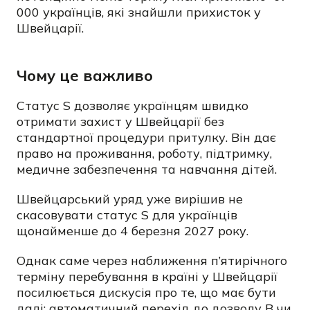
000 українців, які знайшли прихисток у
Швейцарії.
Чому це важливо
Статус S дозволяє українцям швидко
отримати захист у Швейцарії без
стандартної процедури притулку. Він дає
право на проживання, роботу, підтримку,
медичне забезпечення та навчання дітей.
Швейцарський уряд уже вирішив не
скасовувати статус S для українців
щонайменше до 4 березня 2027 року.
Однак саме через наближення п’ятирічного
терміну перебування в країні у Швейцарії
посилюється дискусія про те, що має бути
далі: автоматичний перехід до дозволу B чи