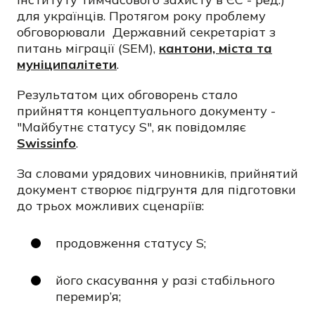
для українців. Протягом року проблему
обговорювали Державний секретаріат з
питань міграції (SEM),
кантони, міста та
муніципалітети
.
Результатом цих обговорень стало
прийняття концептуального документу -
"Майбутнє статусу S", як повідомляє
Swissinfo
.
За словами урядових чиновників, прийнятий
документ створює підгрунтя для підготовки
до трьох можливих сценаріїв:
продовження статусу S;
його скасування у разі стабільного
перемир’я;