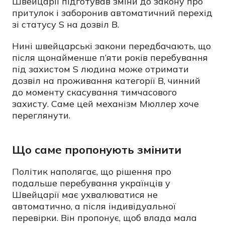
Швейцарії підготував зміни до закону про
притулок і заборонив автоматичний перехід
зі статусу S на дозвіл B.
Нині швейцарські закони передбачають, що
після щонайменше п’яти років перебування
під захистом S людина може отримати
дозвіл на проживання категорії B, чинний
до моменту скасування тимчасового
захисту. Саме цей механізм Мюллер хоче
переглянути.
Що саме пропонують змінити
Політик наполягає, що рішення про
подальше перебування українців у
Швейцарії має ухвалюватися не
автоматично, а після індивідуальної
перевірки. Він пропонує, щоб влада мала