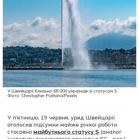
У Швейцарії близько 68 000 українців зі статусом S.
Фото: Christopher Politano/Pexels
У п’ятницю, 19 червня, уряд Швейцарії
оголосив підсумки майже річної роботи
стосовно
майбутнього статусу S
(аналог
інституту тимчасового захисту в ЄС - ред.)