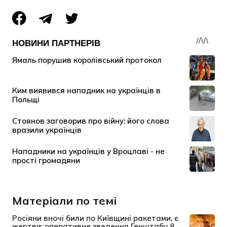
Матеріали по темі
Росіяни вночі били по Київщині ракетами, є
жертви: оперативне зведення Генштабу 8