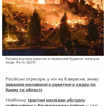
Росіяни влучили ракетою в приватний будинок, загинули
люди. Фото: ДСНС
Російські агресори, у ніч на 8 вересня, знову
завдали масованого ракетного удару по
Києву та області
.
Найбільш
трагічні наслідки обстрілу
зафіксовано у Броварському районі
, у селі