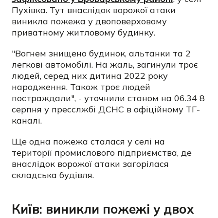
Пухівка. Тут внаслідок ворожої атаки
виникла пожежа у двоповерховому
приватному житловому будинку.
"Вогнем знищено будинок, альтанки та 2
легкові автомобілі. На жаль, загинули троє
людей, серед них дитина 2022 року
народження. Також троє людей
постраждали", - уточнили станом на 06.34 8
серпня у пресслжбі ДСНС в офіційному ТГ-
каналі.
Ще одна пожежа сталася у селі на
території промислового підприємства, де
внаслідок ворожої атаки загорілася
складська будівля.
Київ: виникли пожежі у двох