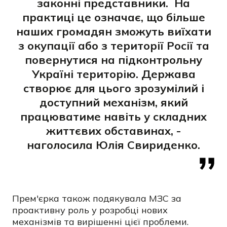
законні представники. На
практиці це означає, що більше
наших громадян зможуть виїхати
з окупації або з території Росії та
повернутися на підконтрольну
Україні територію. Держава
створює для цього зрозумілий і
доступний механізм, який
працюватиме навіть у складних
життєвих обставинах, -
наголосила Юлія Свириденко.
Прем'єрка також подякувала МЗС за
проактивну роль у розробці нових
механізмів та вирішенні цієї проблеми.