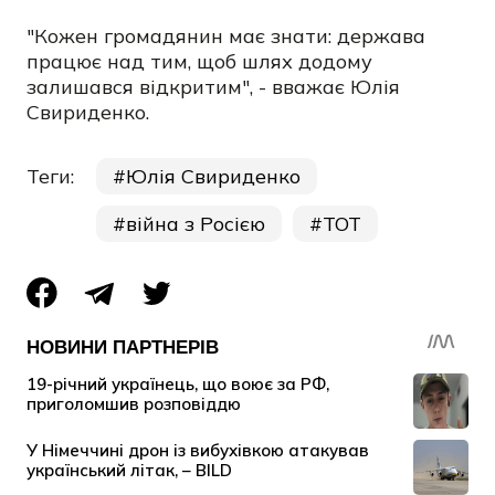
"Кожен громадянин має знати: держава
працює над тим, щоб шлях додому
залишався відкритим", - вважає Юлія
Свириденко.
Теги:
Юлія Свириденко
війна з Росією
ТОТ