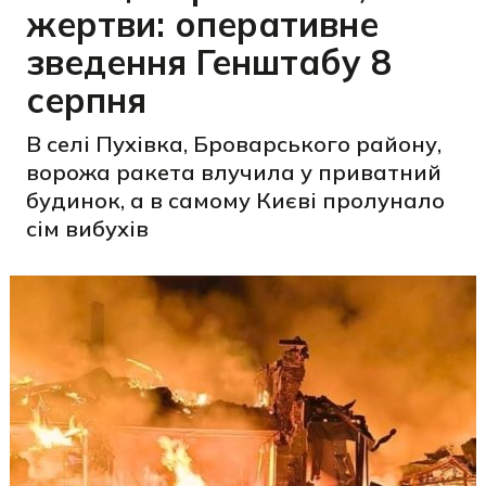
жертви: оперативне
зведення Генштабу 8
серпня
В селі Пухівка, Броварського району,
ворожа ракета влучила у приватний
будинок, а в самому Києві пролунало
сім вибухів