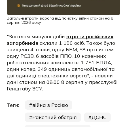
Загальні втрати ворога від початку війни станом на 8
серпня 2026 року
"Загалом минулої доби
втрати російських
загарбників
склали 1 190 осіб. Також було
знищено 4 танки, одну ББМ, 58 артсистем,
одну РСЗВ, 6 засобів ППО, 10 наземних
робототехнічних комплексів, 1 751 БПЛА,
один катер, 349 одиниць автомобільної та
дві одиниці спецтехніки ворога", - навели
дані станом на 08.00 8 серпня у пресслужбі
Генштабу ЗСУ.
Теги:
війна з Росією
Ракетний обстріл
ДСНС