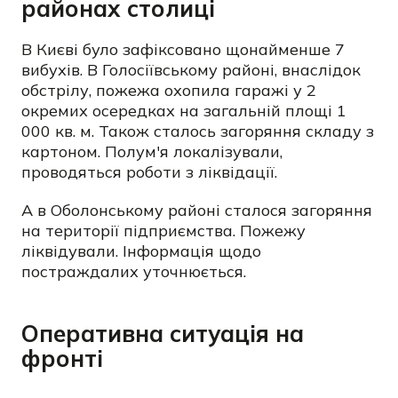
районах столиці
В Києві було зафіксовано щонайменше 7
вибухів. В Голосіївському районі, внаслідок
обстрілу, пожежа охопила гаражі у 2
окремих осередках на загальній площі 1
000 кв. м. Також сталось загоряння складу з
картоном. Полум'я локалізували,
проводяться роботи з ліквідації.
А в Оболонському районі сталося загоряння
на території підприємства. Пожежу
ліквідували. Інформація щодо
постраждалих уточнюється.
Оперативна ситуація на
фронті