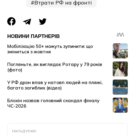
Втрати РФ на фронті
НАГАДУЄМО