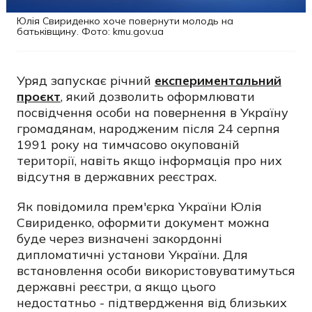
Юлія Свириденко хоче повернути молодь на
батьківщину. Фото: kmu.gov.ua
Уряд запускає річний
експериментальний
проєкт
, який дозволить оформлювати
посвідчення особи на повернення в Україну
громадянам, народженим після 24 серпня
1991 року на тимчасово окупованій
території, навіть якщо інформація про них
відсутня в державних реєстрах.
Як повідомила прем'єрка України Юлія
Свириденко, оформити документ можна
буде через визначені закордонні
дипломатичні установи України. Для
встановлення особи використовуватимуться
державні реєстри, а якщо цього
недостатньо - підтвердження від близьких