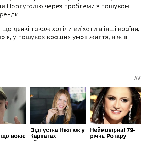
ли Португалію через проблеми з пошуком
ренди.
що деякі також хотіли виїхати в інші країни,
рія, у пошуках кращих умов життя, ніж в