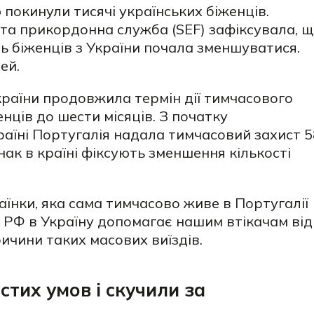
 покинули тисячі українських біженців.
 та прикордонна служба (SEF) зафіксувала, 
сть біженців з України почала зменшуватися.
ей.
країни продовжила термін дії тимчасового
нців до шести місяців. З початку
раїні Португалія надала тимчасовий захист 5
ак в країні фіксують зменшення кількості
аїнки, яка сама тимчасово живе в Португалії
я РФ в Україну допомагає нашим втікачам від
ричини таких масових виїздів.
стих умов і скучили за