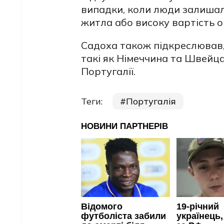
випадки, коли люди залиша
житла або високу вартість о
Садоха також підкреслював, 
такі як Німеччина та Швейца
Португалії.
Теги:
Португалія