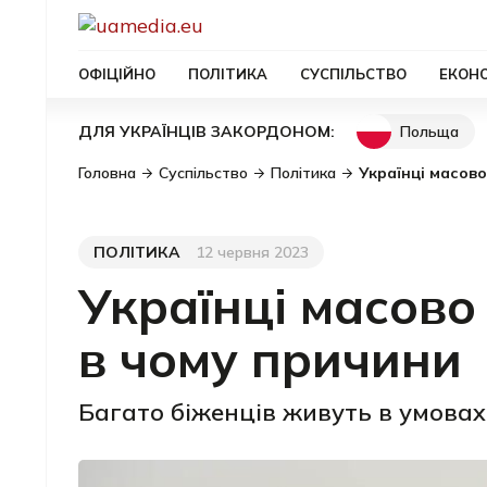
ОФІЦІЙНО
ПОЛІТИКА
СУСПІЛЬСТВО
ЕКОН
Польща
ДЛЯ УКРАЇНЦІВ ЗАКОРДОНОМ:
Головна
Суспільство
Політика
Українці масов
ПОЛІТИКА
12 червня 2023
Категорія
Дата публікації
Українці масово
в чому причини
Багато біженців живуть в умовах,