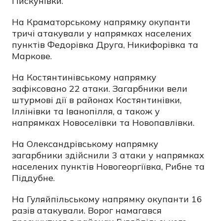
Пискунівки.
На Краматорському напрямку окупанти
тричі атакували у напрямках населених
пунктів Федорівка Друга, Никифорівка та
Маркове.
На Костянтинівському напрямку
зафіксовано 22 атаки. Загарбники вели
штурмові дії в районах Костянтинівки,
Іллінівки та Іванопілля, а також у
напрямках Новоселівки та Новопавлівки.
На Олександрівському напрямку
загарбники здійснили 3 атаки у напрямках
населених пунктів Новогеоргіївка, Рибне та
Піддубне.
На Гуляйпільському напрямку окупанти 16
разів атакували. Ворог намагався