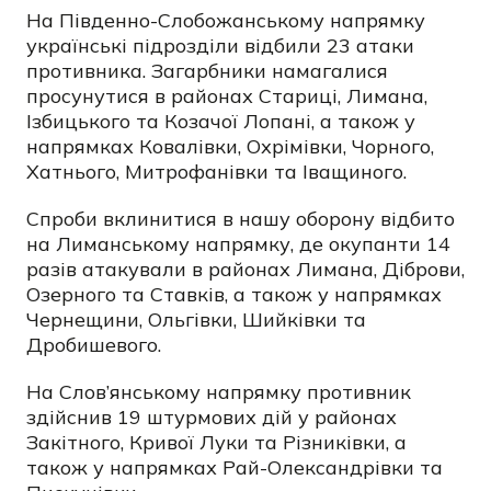
На Південно-Слобожанському напрямку
українські підрозділи відбили 23 атаки
противника. Загарбники намагалися
просунутися в районах Стариці, Лимана,
Ізбицького та Козачої Лопані, а також у
напрямках Ковалівки, Охрімівки, Чорного,
Хатнього, Митрофанівки та Іващиного.
Спроби вклинитися в нашу оборону відбито
на Лиманському напрямку, де окупанти 14
разів атакували в районах Лимана, Діброви,
Озерного та Ставків, а також у напрямках
Чернещини, Ольгівки, Шийківки та
Дробишевого.
На Слов’янському напрямку противник
здійснив 19 штурмових дій у районах
Закітного, Кривої Луки та Різниківки, а
також у напрямках Рай-Олександрівки та