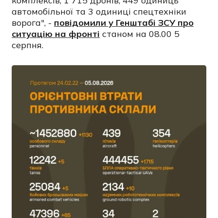
комплексів, 1 715 дронів, 449 одиниць
автомобільної та 3 одиниці спецтехніки
ворога", -
повідомили у Генштабі ЗСУ про
ситуацію на фронті
станом на 08.00 5
серпня.