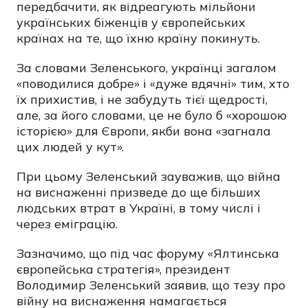
передбачити, як відреагують мільйони
українських біженців у європейських
країнах на те, що їхню країну покинуть.
За словами Зеленського, українці загалом
«поводилися добре» і «дуже вдячні» тим, хто
їх прихистив, і не забудуть тієї щедрості,
але, за його словами, це не було б «хорошою
історією» для Європи, якби вона «загнала
цих людей у кут».
При цьому Зеленський зауважив, що війна
на виснаженні призведе до ще більших
людських втрат в Україні, в тому числі і
через еміграцію.
Зазначимо, що під час форуму «Ялтинська
європейська стратегія», президент
Володимир Зеленський заявив, що тезу про
війну на виснаження намагається