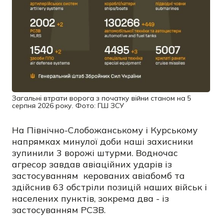
Загальні втрати ворога з початку війни станом на 5
серпня 2026 року. Фото: ГШ ЗСУ
На Північно-Слобожанському і Курському
напрямках минулої доби наші захисники
зупинили 3 ворожі штурми. Водночас
агресор завдав авіаційних ударів із
застосуванням керованих авіабомб та
здійснив 63 обстріли позицій наших військ і
населених пунктів, зокрема два - із
застосуванням РСЗВ.