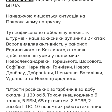
БПЛА.
Найважчою лишається ситуація на
Покровському напрямку.
Тут зафіксовано найбільшу кількість
штурмів - наші захисники зупинили 27 атак.
Ворог виявляв активність у районах
Родинського та Котлиного, а також
здійснював штурми у напрямках
Новоолександрівки, Торецького, Шахового,
Софіївки, Чернігівки, Ганнівки, Нового
Донбасу, Добропілля, Шевченка, Василівки,
Удачного та Новопідгородного.
"Втрати російських загарбників за добу
склали 1 130 осіб. Також знешкоджено 5
танків, 5 ББМ, 65 артсистем, 2 РСЗВ, 2
засоби ППО, 10 наземних робототехнічних