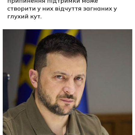
припинення підтримки може
створити у них відчуття загнаних у
глухий кут.