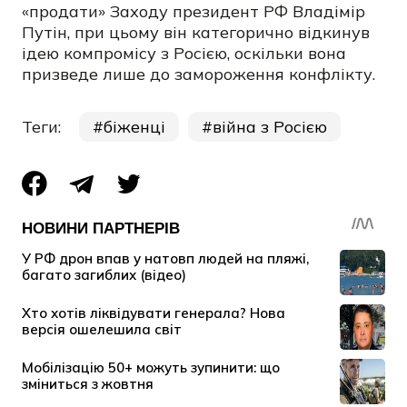
«продати» Заходу президент РФ Владімір
Путін, при цьому він категорично
відкинув
ідею компромісу
з Росією, оскільки вона
призведе лише до замороження конфлікту.
Теги:
біженці
війна з Росією