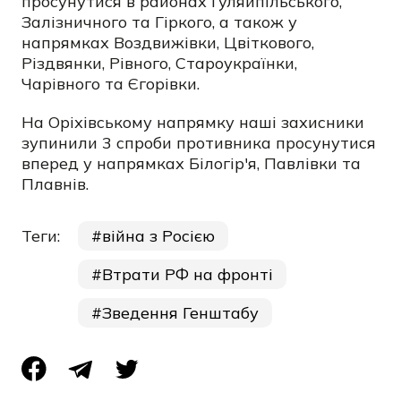
просунутися в районах Гуляйпільського,
Залізничного та Гіркого, а також у
напрямках Воздвижівки, Цвіткового,
Різдвянки, Рівного, Староукраїнки,
Чарівного та Єгорівки.
На Оріхівському напрямку наші захисники
зупинили 3 спроби противника просунутися
вперед у напрямках Білогір'я, Павлівки та
Плавнів.
Теги:
війна з Росією
Втрати РФ на фронті
Зведення Генштабу