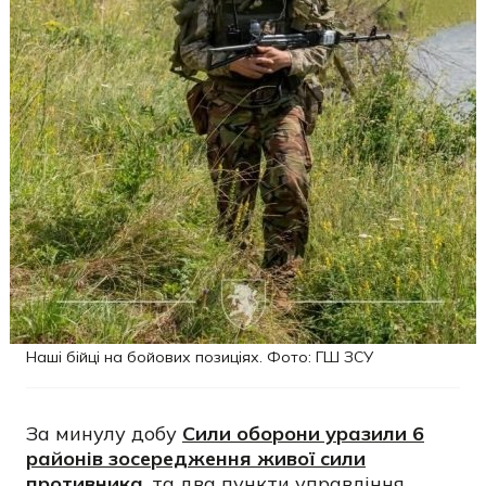
Наші бійці на бойових позиціях. Фото: ГШ ЗСУ
За минулу добу
Сили оборони уразили 6
районів зосередження живої сили
противника
, та два пункти управління