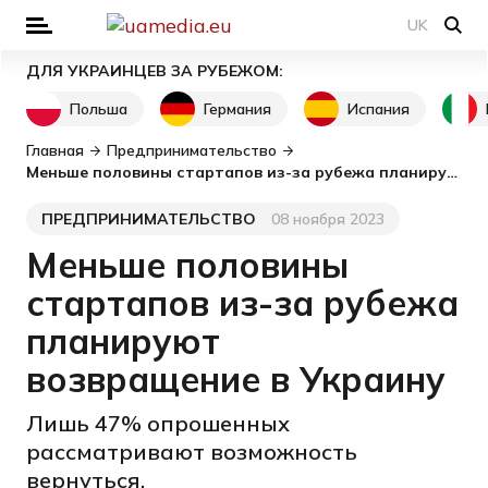
UK
ДЛЯ УКРАИНЦЕВ ЗА РУБЕЖОМ:
Польша
Германия
Испания
Главная
Предпринимательство
Меньше половины стартапов из-за рубежа планируют возвращение в Украину
ПРЕДПРИНИМАТЕЛЬСТВО
08 ноября 2023
Категория
Дата публикации
Меньше половины
стартапов из-за рубежа
планируют
возвращение в Украину
Лишь 47% опрошенных
рассматривают возможность
вернуться.