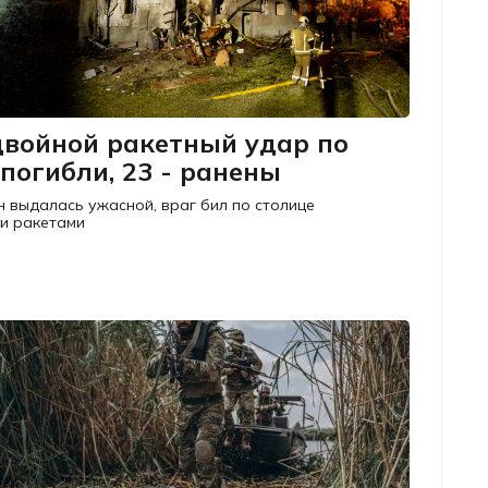
двойной ракетный удар по
 погибли, 23 - ранены
н выдалась ужасной, враг бил по столице
ми ракетами