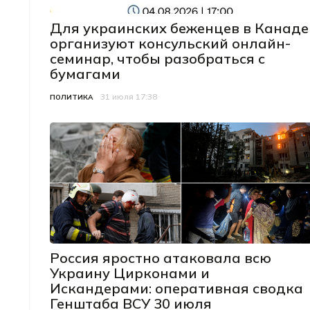
Для украинских беженцев в Канаде
организуют консульский онлайн-
семинар, чтобы разобраться с
бумагами
31 июля 17:38
Категория
Дата публикации
ПОЛИТИКА
Россия яростно атаковала всю
Украину Цирконами и
Искандерами: оперативная сводка
Генштаба ВСУ 30 июля