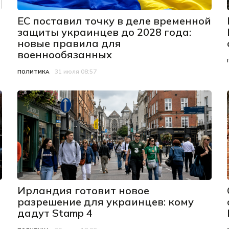
ЕС поставил точку в деле временной
защиты украинцев до 2028 года:
новые правила для
военнообязанных
31 июля 08:57
Категория
Дата публикации
ПОЛИТИКА
Ирландия готовит новое
разрешение для украинцев: кому
дадут Stamp 4