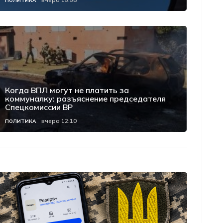
Категория
Дата публикации
ПОЛИТИКА
Когда ВПЛ могут не платить за
коммуналку: разъяснение председателя
Спецкомиссии ВР
вчера 12:10
Категория
Дата публикации
ПОЛИТИКА