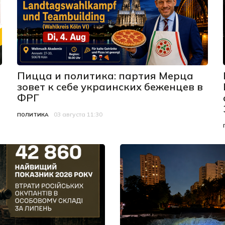
Пицца и политика: партия Мерца
зовет к себе украинских беженцев в
ФРГ
03 августа 11:30
Категория
Дата публикации
ПОЛИТИКА