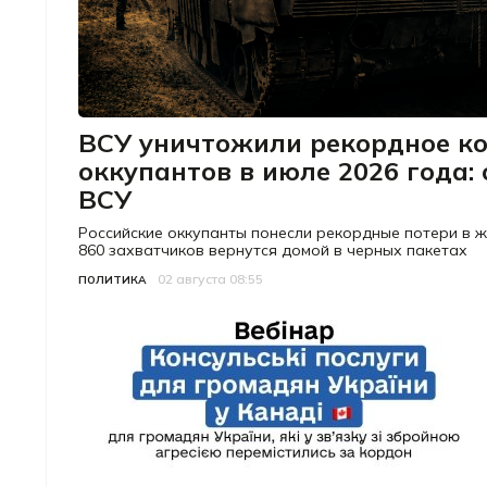
ВСУ уничтожили рекордное ко
оккупантов в июле 2026 года:
ВСУ
Российские оккупанты понесли рекордные потери в жи
860 захватчиков вернутся домой в черных пакетах
02 августа 08:55
Категория
Дата публикации
ПОЛИТИКА