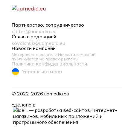
Партнерство, сотрудничество
editor@uamedia.eu
Связь с редакцией
kovalchuk@uamedia.eu
Новости компаний
Материалы в разделе Новости компаний
публикуются на правах рекламы
Политика конфиденциальности
Українська мова
© 2022-2026 uamedia.eu
ideil.
сделано в