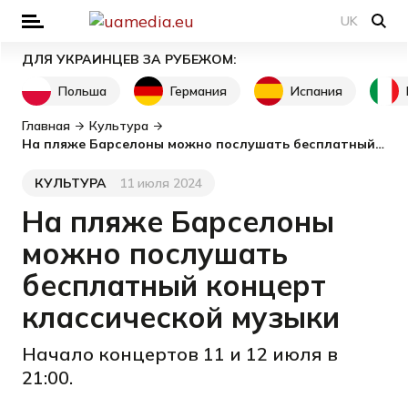
UK
ДЛЯ УКРАИНЦЕВ ЗА РУБЕЖОМ:
Польша
Германия
Испания
Главная
Культура
На пляже Барселоны можно послушать бесплатный концерт классической музыки
КУЛЬТУРА
11 июля 2024
Категория
Дата публикации
На пляже Барселоны
можно послушать
бесплатный концерт
классической музыки
Начало концертов 11 и 12 июля в
21:00.