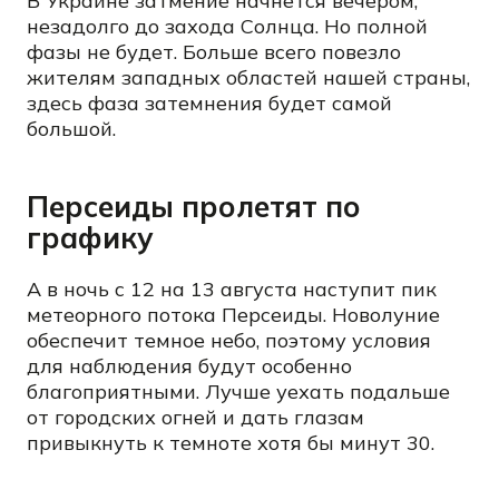
В Украине затмение начнется вечером,
незадолго до захода Солнца. Но полной
фазы не будет. Больше всего повезло
жителям западных областей нашей страны,
здесь фаза затемнения будет самой
большой.
Персеиды пролетят по
графику
А в ночь с 12 на 13 августа наступит пик
метеорного потока Персеиды. Новолуние
обеспечит темное небо, поэтому условия
для наблюдения будут особенно
благоприятными. Лучше уехать подальше
от городских огней и дать глазам
привыкнуть к темноте хотя бы минут 30.