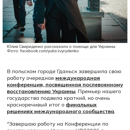
Юлия Свириденко рассказала о помощи для Украины.
Фото: facebook.com/yulia.svyrydenko
В польском городе Гданьск завершила свою
работу очередная
международная
конференция, посвященная послевоенному
восстановлению Украины
. Премьер нашего
государства подвела краткий, но очень
красноречивый итог о
финальных
решениях международного сообщества
.
"Завершаю работу на Конференции по