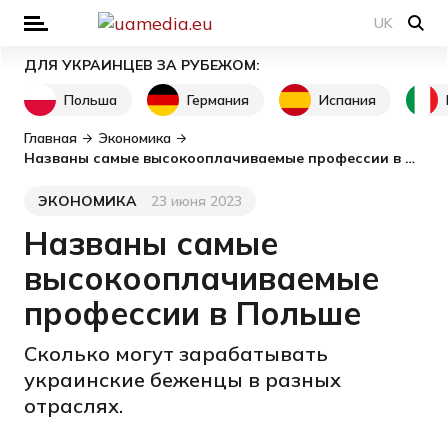
UK
ДЛЯ УКРАИНЦЕВ ЗА РУБЕЖОМ:
Польша
Германия
Испания
Главная
Экономика
Названы самые высокооплачиваемые профессии в Польше
ЭКОНОМИКА
23 июня 2023
Категория
Дата публикации
Названы самые
высокооплачиваемые
профессии в Польше
Сколько могут зарабатывать
украинские беженцы в разных
отраслях.