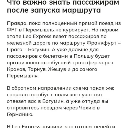
Что важно знать пассажирам
после запуска маршрута
Правда, пока полноценный прямой поезд из
ФРГ в Перемышль не курсирует. На первом
этапе Leo Express везет пассажиров по
железной дороге по маршруту Франкфурт –
Прага – Богумин. А уже дальше для
пассажиров с билетами в Польшу будет
организован автобусный трансфер через
Краков, Тарнув, Жешув и до самого
Перемышля.
В обратном направлении схема такая же:
сначала автобус с польского участка
отвезет вас в Богумин, а уже оттуда вы
отправитесь поездом через Чехию в
Германию.
В Leo Express заявили, что готовы перейти