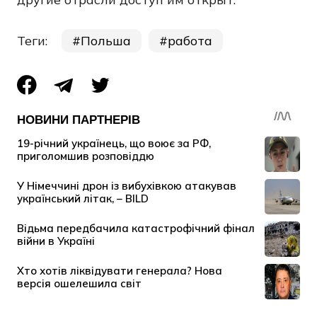
Теги:
Польша
работа