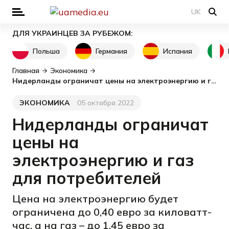
UK
ДЛЯ УКРАИНЦЕВ ЗА РУБЕЖОМ:
Польша
Германия
Испания
Главная
Экономика
Нидерланды ограничат цены на электроэнергию и газ для потребителей
ЭКОНОМИКА
05 октября 2022
Категория
Дата публикации
Нидерланды ограничат
цены на
электроэнергию и газ
для потребителей
Цена на электроэнергию будет
ограничена до 0,40 евро за киловатт-
час, а на газ – до 1,45 евро за