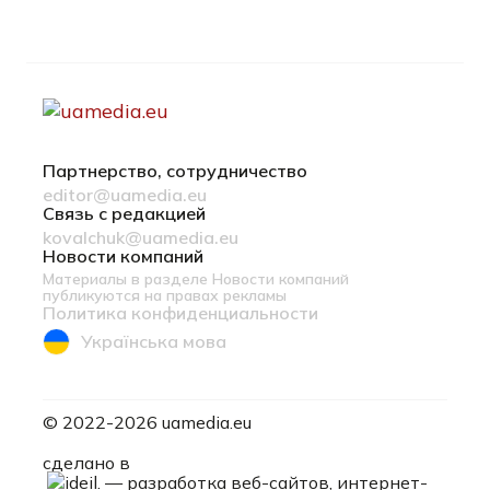
Партнерство, сотрудничество
editor@uamedia.eu
Связь с редакцией
kovalchuk@uamedia.eu
Новости компаний
Материалы в разделе Новости компаний
публикуются на правах рекламы
Политика конфиденциальности
Українська мова
© 2022-2026 uamedia.eu
ideil.
сделано в