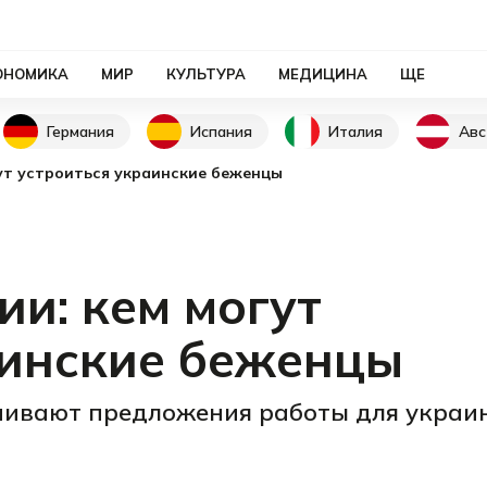
ОНОМИКА
МИР
КУЛЬТУРА
МЕДИЦИНА
ЩЕ
Германия
Испания
Италия
Авс
гут устроиться украинские беженцы
ии: кем могут
аинские беженцы
чивают предложения работы для украин