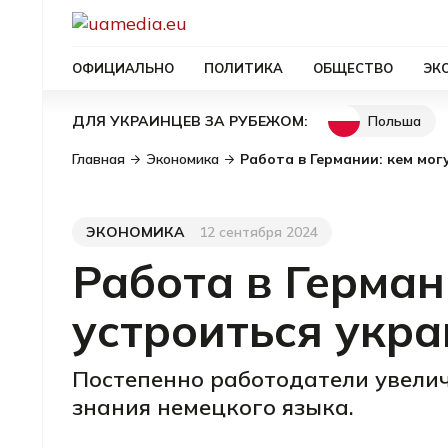
ОФИЦИАЛЬНО
ПОЛИТИКА
ОБЩЕСТВО
ЭК
Польша
ДЛЯ УКРАИНЦЕВ ЗА РУБЕЖОМ:
Главная
Экономика
Работа в Германии: кем мо
ЭКОНОМИКА
12 сентября 2024
Категория
Дата публикации
Работа в Герман
устроиться укр
Постепенно работодатели увели
знания немецкого языка.