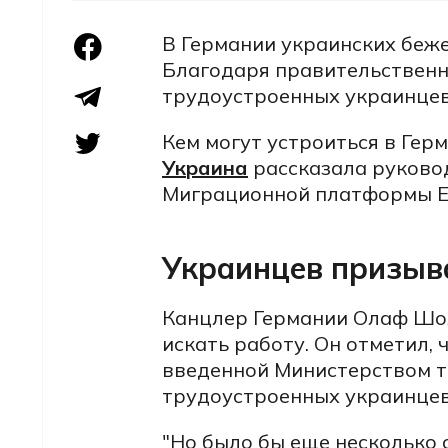
В Германии украинских беж
Благодаря правительственн
трудоустроенных украинцев 
Кем могут устроиться в Гер
Украина
рассказала руков
Миграционной платформы 
Украинцев призыв
Канцлер Германии Олаф Шо
искать работу. Он отметил, 
введенной Министерством т
трудоустроенных украинцев 
"Но было бы еще несколько 