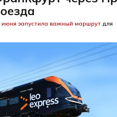
поезда
25 июня запустила важный маршрут
для