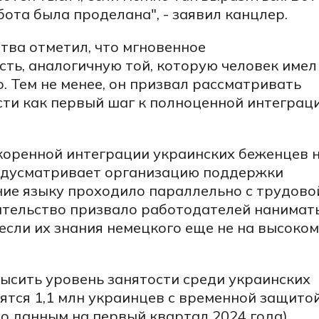
бота была проделана", - заявил канцлер.
тва отметил, что мгновенное
ть, аналогичную той, которую человек имел
. Тем не менее, он призвал рассматривать
сти как первый шаг к полноценной интеграц
коренной интеграции украинских беженцев 
едусматривает организацию поддержки
ние языку проходило параллельно с трудово
ительство призвало работодателей нанимат
если их знания немецкого еще не на высоком
сить уровень занятости среди украинских
ятся 1,1 млн украинцев с временной защитой
о данным на первый квартал 2024 года)