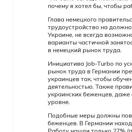
почему я хотел бы, чтобы ра
Глава немецкого правительс
трудоустройство на должнос
Украине, не всегда возможно
варианты частичной занято
в немецкий рынок труда.
Инициатива Job-Turbo по ус
рынок труда в Германии пр
украинцев так, чтобы обуче
деятельностью. Также прав
украинских беженцев, даже 
уровне.
Подобные меры должны повы
беженцев. В Германии наход
Работу нашли только 27% (п