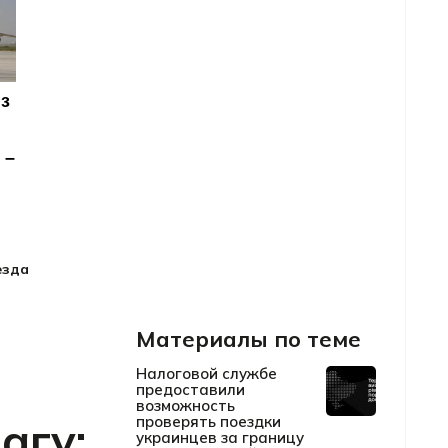
езда
Материалы по теме
Налоговой службе
предоставили
возможность
агу:
проверять поездки
украинцев за границу