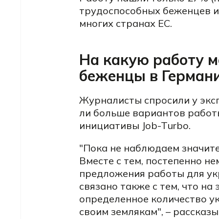
трудоспособных беженцев из
многих странах ЕС.
На какую работу м
беженцы в Герман
Журналисты спросили у экс
ли больше вариантов работы
инициативы Job-Turbo.
"Пока не наблюдаем значите
Вместе с тем, постепенно н
предложения работы для укр
связано также с тем, что на
определенное количество у
своим землякам", – рассказ