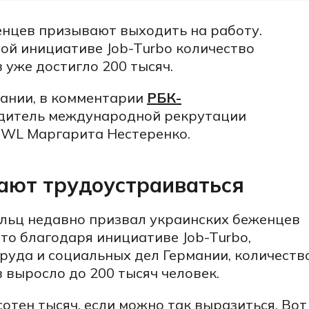
енцев призывают выходить на работу.
ой инициативе Job-Turbo количество
уже достигло 200 тысяч.
мании, в комментарии
РБК-
одитель международной рекрутации
EWL
Маргарита Нестеренко.
ают трудоустраиваться
льц
недавно
призвал
украинских беженцев
что благодаря инициативе Job-Turbo,
руда и социальных дел Германии, количеств
выросло до 200 тысяч человек.
сотен тысяч, если можно так выразиться. Вот