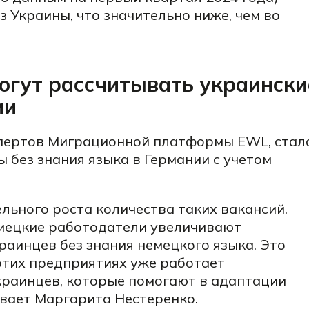
 Украины, что значительно ниже, чем во
огут рассчитывать украински
ии
пертов Миграционной платформы EWL, стал
 без знания языка в Германии с учетом
льного роста количества таких вакансий.
емецкие работодатели
увеличивают
аинцев без знания немецкого языка.
Это
 этих предприятиях уже работает
краинцев, которые помогают в адаптации
ывает Маргарита Нестеренко.