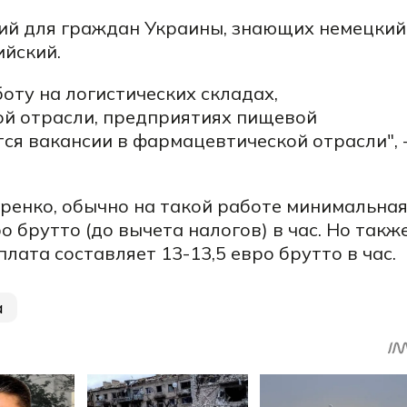
ий для граждан Украины, знающих
немецкий
ийский.
боту на
логистических складах,
й отрасли, предприятиях
пищевой
ся вакансии в
фармацевтической отрасли", 
ренко, обычно на такой работе минимальна
ро брутто (до вычета налогов) в час. Но такж
лата составляет 13-13,5 евро брутто в час.
а