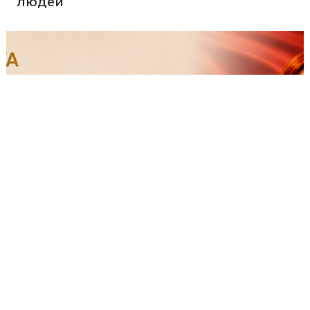
людей