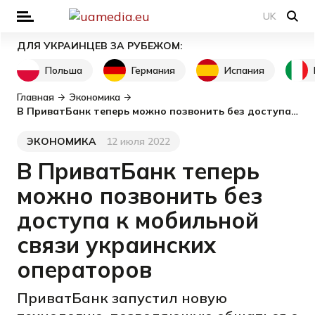
UK
ДЛЯ УКРАИНЦЕВ ЗА РУБЕЖОМ:
Польша
Германия
Испания
Главная
Экономика
В ПриватБанк теперь можно позвонить без доступа к мобильной связи украинских операторов
ЭКОНОМИКА
12 июля 2022
Категория
Дата публикации
В ПриватБанк теперь
можно позвонить без
доступа к мобильной
связи украинских
операторов
ПриватБанк запустил новую