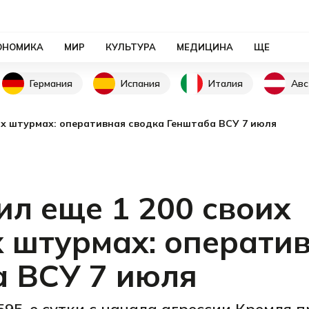
ОНОМИКА
МИР
КУЛЬТУРА
МЕДИЦИНА
ЩЕ
Германия
Испания
Италия
Авс
ых штурмах: оперативная сводка Генштаба ВСУ 7 июля
л еще 1 200 своих
х штурмах: операти
а ВСУ 7 июля