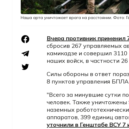
Наша арта уничтожает врага на расстоянии. Фото: 
Вчера противник применил 
сбросив 267 управляемых ав
камикадзе и совершил 3110 
наших войск, в частности 26 
Силы обороны в ответ пораз
8 пунктов управления БПЛА
"Всего за минувшие сутки п
человек. Также уничтожены 9
наземных робототехнически
аппаратов, 399 единиц авто
уточнили в Генштабе ВСУ 7