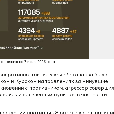
состоянию на 7 июля 2026 года
 оперативно-тактическая обстановка была
ском и Курском направлениях за минувшие
кновений с противником, агрессор соверши
 войск и населенных пунктов, в частности
авлении противник 8 раз атаковал позици