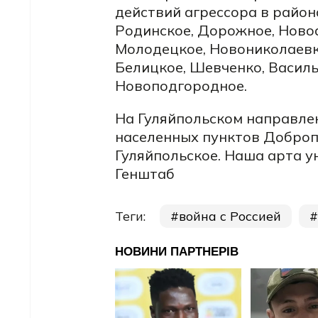
действий агрессора в район
Родинское, Дорожное, Новоа
Молодецкое, Новониколаевка
Белицкое, Шевченко, Василь
Новоподгородное.
На Гуляйпольском направле
населенных пунктов Доброп
Гуляйпольское. Наша арта у
Генштаб
Теги:
война с Россией