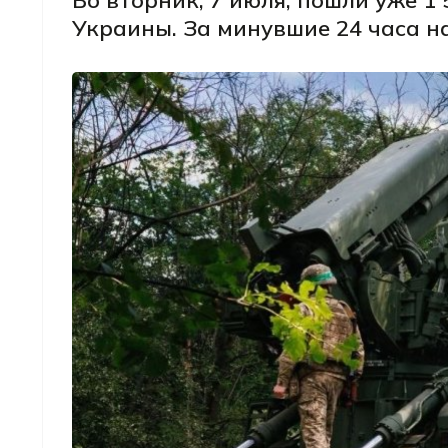
Во вторник, 7 июля, пошли уже 1
Украины. За минувшие 24 часа н