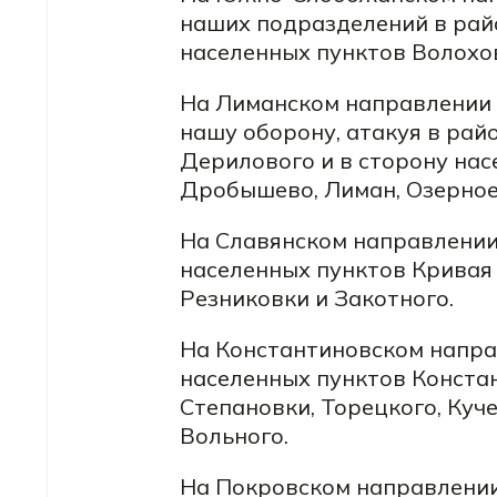
наших подразделений в райо
населенных пунктов Волохов
На Лиманском направлении 
нашу оборону, атакуя в рай
Дерилового и в сторону нас
Дробышево, Лиман, Озерное
На Славянском направлении
населенных пунктов Кривая 
Резниковки и Закотного.
На Константиновском напра
населенных пунктов Констан
Степановки, Торецкого, Куч
Вольного.
На Покровском направлени