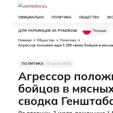
ОФИЦИАЛЬНО
ПОЛИТИКА
ОБЩЕСТВО
ЭК
Польша
ДЛЯ УКРАИНЦЕВ ЗА РУБЕЖОМ:
Главная
Общество
Политика
Агрессор положил еще 1 200 своих бойцов в мясн
ПОЛИТИКА
07 июля 09:01
Категория
Дата публикации
Агрессор положи
бойцов в мясны
сводка Генштаб