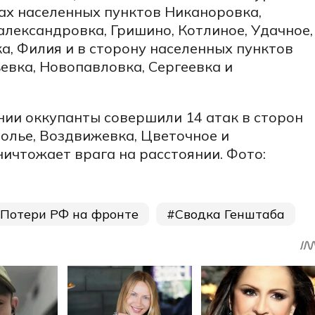
ах населенных пунктов Никаноровка,
лександровка, Гришино, Котлиное, Удачное,
, Филия и в сторону населенных пунктов
евка, Новопавловка, Сергеевка и
нии оккупанты совершили 14 атак в сторон
олье, Воздвижевка, Цветочное и
ничтожает врага на расстоянии. Фото:
Потери РФ на фронте
Сводка Генштаба