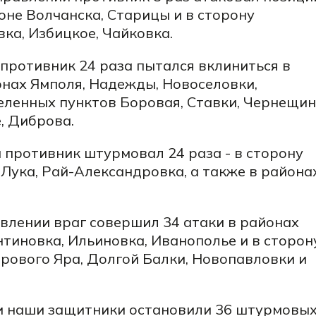
не Волчанска, Старицы и в сторону
ка, Избицкое, Чайковка.
противник 24 раза пытался вклиниться в
онах Ямполя, Надежды, Новоселовки,
еленных пунктов Боровая, Ставки, Чернещин
, Диброва.
 противник штурмовал 24 раза - в сторону
Лука, Рай-Александровка, а также в района
влении враг совершил 34 атаки в районах
тиновка, Ильиновка, Иванополье и в сторон
ерового Яра, Долгой Балки, Новопавловки и
и наши защитники остановили 36 штурмовы