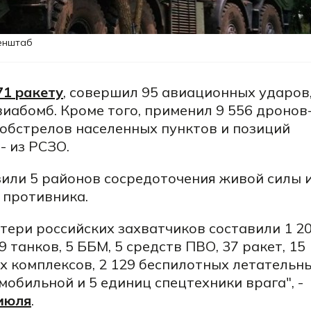
Генштаб
71 ракету
, совершил 95 авиационных ударов
иабомб. Кроме того, применил 9 556 дронов
обстрелов населенных пунктов и позиций
- из РСЗО.
или 5 районов сосредоточения живой силы 
 противника.
отери российских захватчиков составили 1 2
 танков, 5 ББМ, 5 средств ПВО, 37 ракет, 15
х комплексов, 2 129 беспилотных летательн
мобильной и 5 единиц спецтехники врага", -
 июля
.