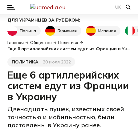
UK
ДЛЯ УКРАИНЦЕВ ЗА РУБЕЖОМ:
Польша
Германия
Испания
Главная
Общество
Политика
Еще 6 артиллерийских систем едут из Франции в Украину
ПОЛИТИКА
20 июля 2022
Категория
Дата публикации
Еще 6 артиллерийских
систем едут из Франции
в Украину
Двенадцать пушек, известных своей
точностью и мобильностью, были
доставлены в Украину ранее.