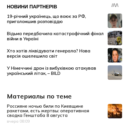
Материалы по теме
Россияне ночью били по Киевщине
ракетами, есть жертвы: оперативная
сводка Генштаба 8 августа
вчера 08:09
Дата публикации