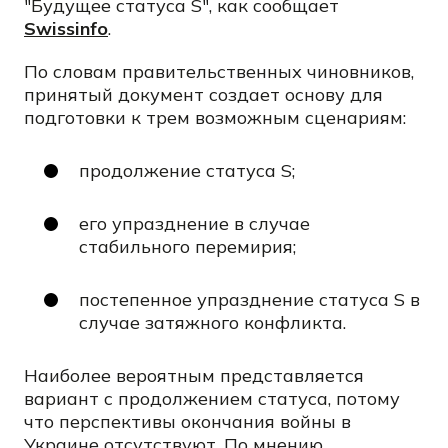
"Будущее статуса S", как сообщает
Swissinfo
.
По словам правительственных чиновников,
принятый документ создает основу для
подготовки к трем возможным сценариям:
продолжение статуса S;
его упразднение в случае
стабильного перемирия;
постепенное упразднение статуса S в
случае затяжного конфликта.
Наиболее вероятным представляется
вариант с продолжением статуса, потому
что перспективы окончания войны в
Украине отсутствуют. По мнению