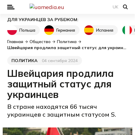
UK
ДЛЯ УКРАИНЦЕВ ЗА РУБЕЖОМ:
Польша
Германия
Испания
Главная
Общество
Политика
Швейцария продлила защитный статус для украинцев
ПОЛИТИКА
04 сентября 2024
Категория
Дата публикации
Швейцария продлила
защитный статус для
украинцев
В стране находятся 66 тысяч
украинцев с защитным статусом S.