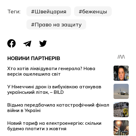
Теги:
Швейцария
беженцы
Право на защиту