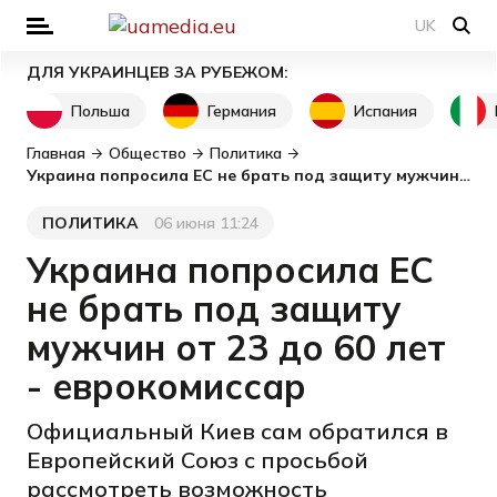
UK
ДЛЯ УКРАИНЦЕВ ЗА РУБЕЖОМ:
Польша
Германия
Испания
Главная
Общество
Политика
Украина попросила ЕС не брать под защиту мужчин от 23 до 60 лет - еврокомиссар
ПОЛИТИКА
06 июня 11:24
Категория
Дата публикации
Украина попросила ЕС
не брать под защиту
мужчин от 23 до 60 лет
- еврокомиссар
Официальный Киев сам обратился в
Европейский Союз с просьбой
рассмотреть возможность