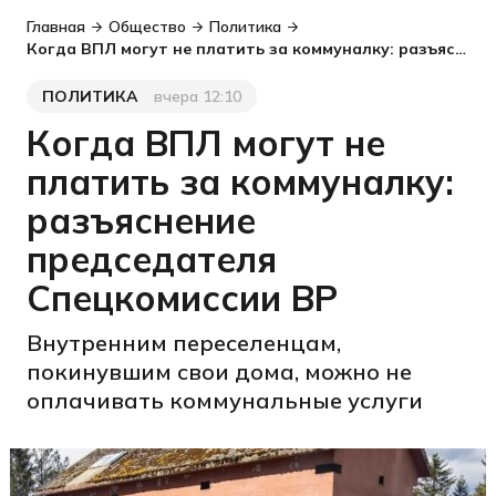
Главная
Общество
Политика
Когда ВПЛ могут не платить за коммуналку: разъяснение председателя Спецкомиссии ВР
ПОЛИТИКА
вчера 12:10
Категория
Дата публикации
Когда ВПЛ могут не
платить за коммуналку:
разъяснение
председателя
Спецкомиссии ВР
Внутренним переселенцам,
покинувшим свои дома, можно не
оплачивать коммунальные услуги