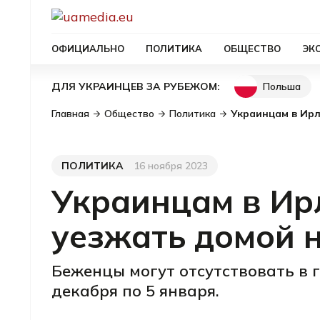
ОФИЦИАЛЬНО
ПОЛИТИКА
ОБЩЕСТВО
ЭК
Польша
ДЛЯ УКРАИНЦЕВ ЗА РУБЕЖОМ:
Главная
Общество
Политика
Украинцам в Ир
ПОЛИТИКА
16 ноября 2023
Категория
Дата публикации
Украинцам в Ир
уезжать домой 
Беженцы могут отсутствовать в 
декабря по 5 января.