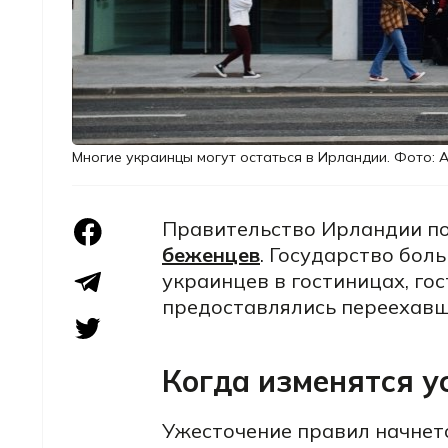
Многие украинцы могут остаться в Ирландии. Фото: 
Правительство Ирландии п
беженцев
. Государство бол
украинцев в гостиницах, го
предоставлялись переехавши
Когда изменятся у
Ужесточение правил начнетс