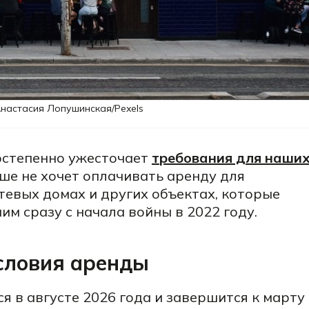
Анастасия Лопушинская/Pexels
остепенно ужесточает
требования для наши
ьше не хочет оплачивать аренду для
стевых домах и других объектах, которые
м сразу с начала войны в 2022 году.
словия аренды
я в августе 2026 года и завершится к марту