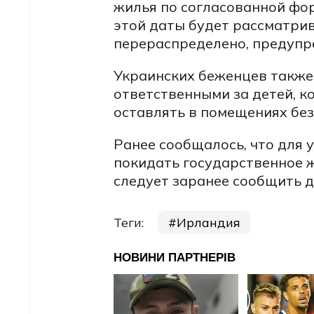
жилья по согласованной фор
этой даты будет рассматрив
перераспределено, предупр
Украинских беженцев также
ответственными за детей, к
оставлять в помещениях бе
Ранее сообщалось, что для 
покидать государственное ж
следует заранее сообщить 
Теги:
Ирландия