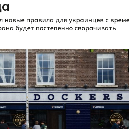
да
 новые правила для украинцев с врем
трана будет постепенно сворачивать