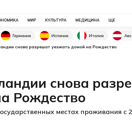
ОНОМИКА
МИР
КУЛЬТУРА
МЕДИЦИНА
ЩЕ
Германия
Испания
Италия
Авс
ландии снова разрешат уезжать домой на Рождество
ландии снова разр
на Рождество
государственных местах проживания с 