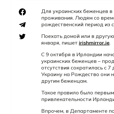
Для украинских беженцев в
проживания. Людям со врем
рождественский период из с
Поехать домой или в другую
января, пишет
irishmirror.ie
.
С 9 октября в Ирландии нач
украинских беженцев – про
отсутствия сократилась с 7 
Украину на Рождество они н
другим беженцам.
Такое правило было первым
привлекательности Ирланди
Впрочем, в Департаменте по