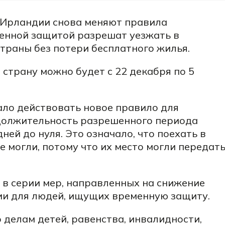
 Ирландии снова меняют правила
енной защитой разрешат уезжать в
траны без потери бесплатного жилья.
 страну можно будет с 22 декабря по 5
ало действовать новое правило для
должительность разрешенного периода
дней до нуля. Это означало, что поехать в
е могли, потому что их место могли передат
 в серии мер, направленных на снижение
и для людей, ищущих временную защиту.
 делам детей, равенства, инвалидности,