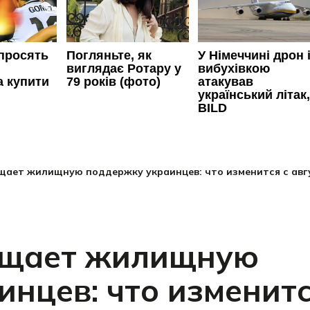
ает жилищную поддержку украинцев: что изменится с авгу
ащает жилищную
нцев: что изменитс