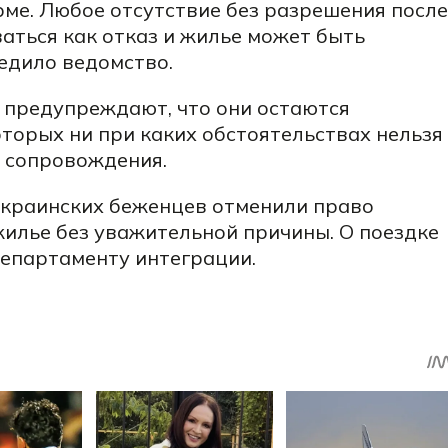
ме. Любое отсутствие без разрешения после
аться как отказ и жилье может быть
едило ведомство.
 предупреждают, что они остаются
оторых ни при каких обстоятельствах нельзя
з сопровождения.
украинских беженцев
отменили право
илье без уважительной причины. О поездке
департаменту интеграции.