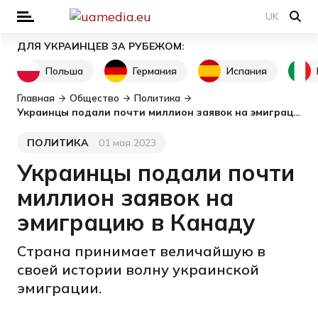
UK
ДЛЯ УКРАИНЦЕВ ЗА РУБЕЖОМ:
Польша
Германия
Испания
Главная
Общество
Политика
Украинцы подали почти миллион заявок на эмиграцию в Канаду
ПОЛИТИКА
01 мая 2023
Категория
Дата публикации
Украинцы подали почти
миллион заявок на
эмиграцию в Канаду
Страна принимает величайшую в
своей истории волну украинской
эмиграции.