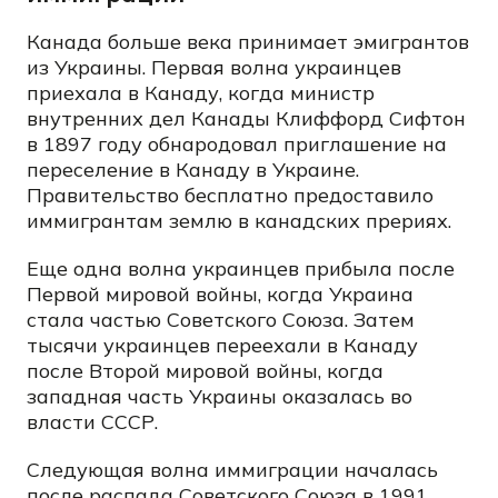
Канада больше века принимает эмигрантов
из Украины. Первая волна украинцев
приехала в Канаду, когда министр
внутренних дел Канады Клиффорд Сифтон
в 1897 году обнародовал приглашение на
переселение в Канаду в Украине.
Правительство бесплатно предоставило
иммигрантам землю в канадских прериях.
Еще одна волна украинцев прибыла после
Первой мировой войны, когда Украина
стала частью Советского Союза. Затем
тысячи украинцев переехали в Канаду
после Второй мировой войны, когда
западная часть Украины оказалась во
власти СССР.
Следующая волна иммиграции началась
после распада Советского Союза в 1991