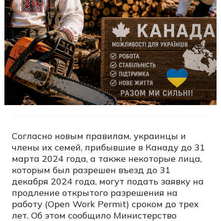
Согласно новым правилам, украинцы и
члены их семей, прибывшие в Канаду до 31
марта 2024 года, а также некоторые лица,
которым был разрешен въезд до 31
декабря 2024 года, могут подать заявку на
продление открытого разрешения на
работу (Open Work Permit) сроком до трех
лет. Об этом сообщило Министерство