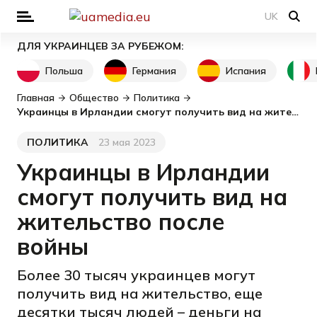
UK
ДЛЯ УКРАИНЦЕВ ЗА РУБЕЖОМ:
Польша
Германия
Испания
Главная
Общество
Политика
Украинцы в Ирландии смогут получить вид на жительство после войны
ПОЛИТИКА
23 мая 2023
Категория
Дата публикации
Украинцы в Ирландии
смогут получить вид на
жительство после
войны
Более 30 тысяч украинцев могут
получить вид на жительство, еще
десятки тысяч людей – деньги на