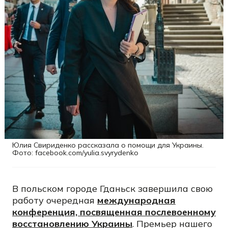
Юлия Свириденко рассказала о помощи для Украины.
Фото: facebook.com/yulia.svyrydenko
В польском городе Гданьск завершила свою
работу очередная
международная
конференция, посвященная послевоенному
восстановлению Украины
. Премьер нашего