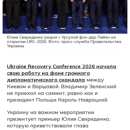
Юлия Свириденко рядом с Урсулой фон дер Ляйен на
открытии URC-2026. Фото: пресс-служба Правительства
Украины
Ukraine Recovery Conference 2026 начала
свою работу на фоне громкого
дипломатического скандала
между
Киевом и Варшавой. Владимир Зеленский
не приехал на саммит, равно как и
президент Польши Кароль Навроцкий.
Украину на важном мероприятии
презентует премьер Юлия Свириденко,
которую приветствовали глава