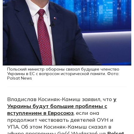
Польский министр обороны связал будущее членство
Украины в ЕС с вопросом исторической памяти. Фото:
Polsat News
Владислав Косиняк-Камиш заявил, что
у
Украины будут большие проблемы с
вступлением в Евросоюз
, если она
продолжит чествовать деятелей ОУН и
УПА. Об этом Косиняк-Камыш сказал в
эфире программы Gość Wydarzeń на
Polsat