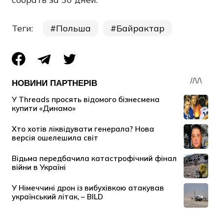
Теги:
Польша
Байрактар