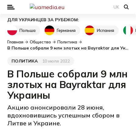
UK
ДЛЯ УКРАИНЦЕВ ЗА РУБЕЖОМ:
Польша
Германия
Испания
Главная
Общество
Политика
В Польше собрали 9 млн злотых на Bayraktar для Украины
ПОЛИТИКА
10 июля 2022
Категория
Дата публикации
В Польше собрали 9 млн
злотых на Bayraktar для
Украины
Акцию анонсировали 28 июня,
вдохновившись успешным сбором в
Литве и Украине.