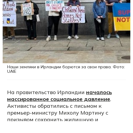
Наши земляки в Ирландии борются за свои права. Фото:
UAIE
На правительство Ирландии
началось
массированное социальное давление
.
Активисты обратились с письмом к
премьер-министру Михолу Мартину с
призывом сохранить жилищную и
социальную поддержку для украинских