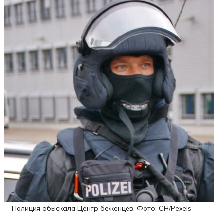
Полиция обыскала Центр беженцев. Фото: ОН/Pexels