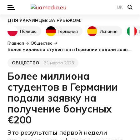
UK
ДЛЯ УКРАИНЦЕВ ЗА РУБЕЖОМ:
Польша
Германия
Испания
Главная
Общество
Более миллиона студентов в Германии подали заявку на получение бонусных €200
ОБЩЕСТВО
21 марта 2023
Категория
Дата публикации
Более миллиона
студентов в Германии
подали заявку на
получение бонусных
€200
Это результаты первой недели