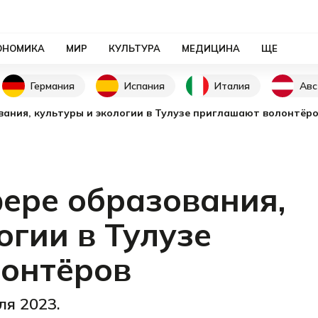
ОНОМИКА
МИР
КУЛЬТУРА
МЕДИЦИНА
ЩЕ
Германия
Испания
Италия
Авс
вания, культуры и экологии в Тулузе приглашают волонтёр
фере образования,
огии в Тулузе
онтёров
ля 2023.