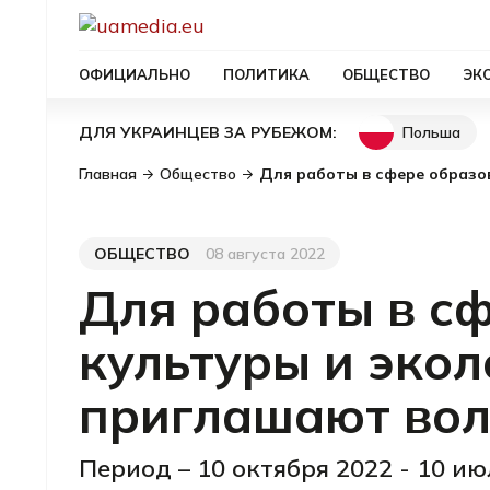
ОФИЦИАЛЬНО
ПОЛИТИКА
ОБЩЕСТВО
ЭК
Польша
ДЛЯ УКРАИНЦЕВ ЗА РУБЕЖОМ:
Главная
Общество
Для работы в сфере образо
ОБЩЕСТВО
08 августа 2022
Категория
Дата публикации
Для работы в с
культуры и экол
приглашают вол
Период – 10 октября 2022 - 10 ию