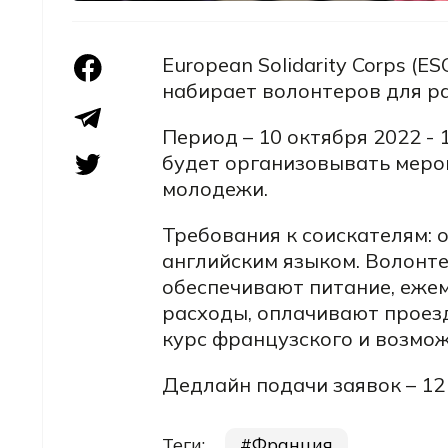
European Solidarity Corps (
набирает волонтеров для ра
Период – 10 октября 2022 -
будет организовывать мероп
молодежи.
Требования к соискателям: о
английским языком. Волонт
обеспечивают питание, еже
расходы, оплачивают проезд
курс французского и возмож
Дедлайн подачи заявок – 12
Теги:
Франция