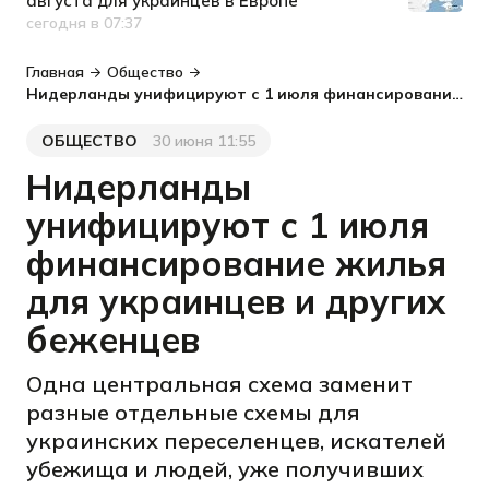
августа для украинцев в Европе
сегодня в 07:37
Дата публикации
Главная
Общество
Нидерланды унифицируют с 1 июля финансирование жилья для украинцев и других беженцев
ОБЩЕСТВО
30 июня 11:55
Категория
Дата публикации
Нидерланды
унифицируют с 1 июля
финансирование жилья
для украинцев и других
беженцев
Одна центральная схема заменит
разные отдельные схемы для
украинских переселенцев, искателей
убежища и людей, уже получивших