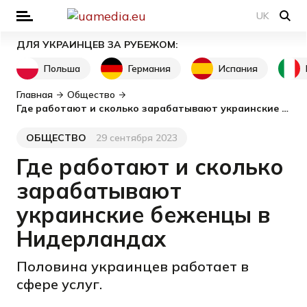
UK
ДЛЯ УКРАИНЦЕВ ЗА РУБЕЖОМ:
Польша
Германия
Испания
Главная
Общество
Где работают и сколько зарабатывают украинские беженцы в Нидерландах
ОБЩЕСТВО
29 сентября 2023
Категория
Дата публикации
Где работают и сколько
зарабатывают
украинские беженцы в
Нидерландах
Половина украинцев работает в
сфере услуг.