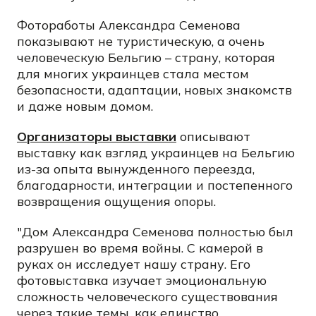
Фотоработы Александра Семенова
показывают не туристическую, а очень
человеческую Бельгию – страну, которая
для многих украинцев стала местом
безопасности, адаптации, новых знакомств
и даже новым домом.
Организаторы выставки
описывают
выставку как взгляд украинцев на Бельгию
из-за опыта вынужденного переезда,
благодарности, интеграции и постепенного
возвращения ощущения опоры.
"Дом Александра Семенова полностью был
разрушен во время войны. С камерой в
руках он исследует нашу страну. Его
фотовыставка изучает эмоциональную
сложность человеческого существования
через такие темы, как единство,