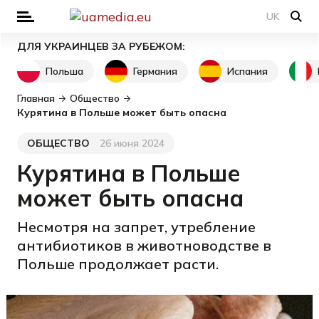
UK
ДЛЯ УКРАИНЦЕВ ЗА РУБЕЖОМ:
Польша
Германия
Испания
Главная
Общество
Курятина в Польше может быть опасна
ОБЩЕСТВО
26 июня 2024
Категория
Дата публикации
Курятина в Польше
может быть опасна
Несмотря на запрет, утребление
антибиотиков в животноводстве в
Польше продолжает расти.