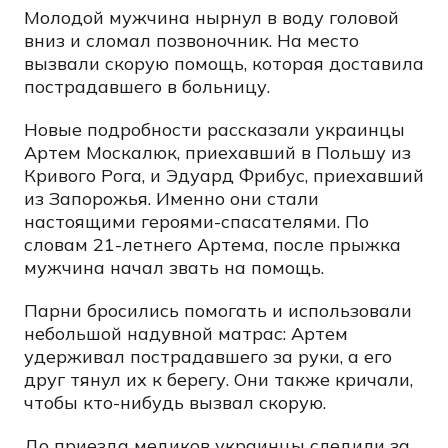
Молодой мужчина нырнул в воду головой
вниз и сломал позвоночник. На место
вызвали скорую помощь, которая доставила
пострадавшего в больницу.
Новые подробности рассказали украинцы
Артем Москалюк, приехавший в Польшу из
Кривого Рога, и Эдуард Фрибус, приехавший
из Запорожья. Именно они стали
настоящими героями-спасателями. По
словам 21-летнего Артема, после прыжка
мужчина начал звать на помощь.
Парни бросились помогать и использовали
небольшой надувной матрас: Артем
удерживал пострадавшего за руки, а его
друг тянул их к берегу. Они также кричали,
чтобы кто-нибудь вызвал скорую.
До приезда медиков украинцы следили за