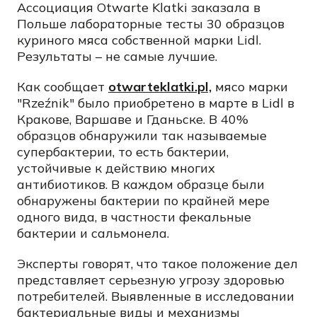
Ассоциация Otwarte Klatki заказала в
Польше лабораторные тесты 30 образцов
куриного мяса собственной марки Lidl.
Результаты – не самые лучшие.
Как сообщает
otwarteklatki.pl,
мясо марки
"Rzeźnik" было приобретено в марте в Lidl в
Кракове, Варшаве и Гданьске. В 40%
образцов обнаружили так называемые
супербактерии, то есть бактерии,
устойчивые к действию многих
антибиотиков. В каждом образце были
обнаружены бактерии по крайней мере
одного вида, в частности фекальные
бактерии и сальмонела.
Эксперты говорят, что такое положение дел
представляет серьезную угрозу здоровью
потребителей. Выявленные в исследовании
бактериальные виды и механизмы