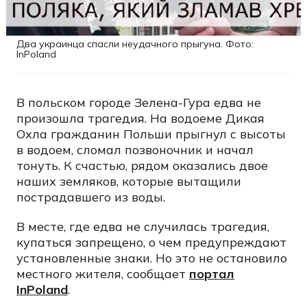
Два украинца спасли неудачного прыгуна. Фото:
InPoland
В польском городе Зелена-Гура едва не
произошла трагедия. На водоеме Дикая
Охла гражданин Польши прыгнул с высоты
в водоем, сломал позвоночник и начал
тонуть. К счастью, рядом оказались двое
наших земляков, которые вытащили
пострадавшего из воды.
В месте, где едва не случилась трагедия,
купаться запрещено, о чем предупреждают
установленные знаки. Но это не остановило
местного жителя, сообщает
портал
InPoland
.