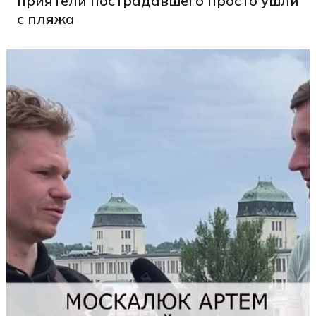
приятели пострадавшего просто ушли
с пляжа