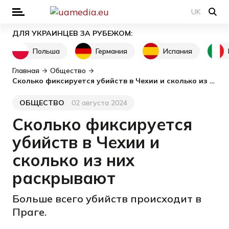
UK
ДЛЯ УКРАИНЦЕВ ЗА РУБЕЖОМ:
Польша
Германия
Испания
Главная
Общество
Сколько фиксируется убийств в Чехии и сколько из них раскрывают
ОБЩЕСТВО
02 августа 2024
Категория
Дата публикации
Сколько фиксируется
убийств в Чехии и
сколько из них
раскрывают
Больше всего убийств происходит в
Праге.