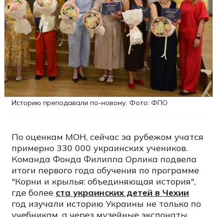
Историю преподавали по-новому. Фото: ФПО
По оценкам МОН, сейчас за рубежом учатся
примерно 330 000 украинских учеников.
Команда Фонда Филиппа Орлика подвела
итоги первого года обучения по программе
"Корни и крылья: объединяющая история",
где более
ста украинских детей в Чехии
год изучали историю Украины не только по
учебникам, а через музейные экспонаты,