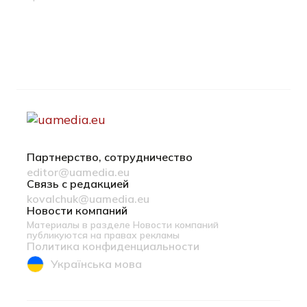
Партнерство, сотрудничество
editor@uamedia.eu
Связь с редакцией
kovalchuk@uamedia.eu
Новости компаний
Материалы в разделе Новости компаний
публикуются на правах рекламы
Политика конфиденциальности
Українська мова