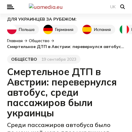
UK
ДЛЯ УКРАИНЦЕВ ЗА РУБЕЖОМ:
Польша
Германия
Испания
Главная
Общество
Смертельное ДТП в Австрии: перевернулся автобус, среди пассажиров были украинцы
ОБЩЕСТВО
19 сентября 2023
Категория
Дата публикации
Смертельное ДТП в
Австрии: перевернулся
автобус, среди
пассажиров были
украинцы
Среди пассажиров автобуса было