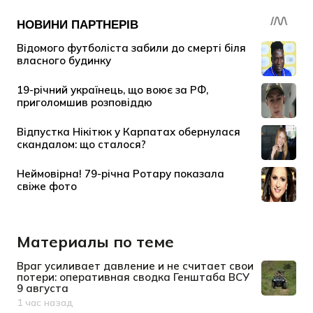
Материалы по теме
Враг усиливает давление и не считает свои
потери: оперативная сводка Генштаба ВСУ
9 августа
1 час назад
Дата публикации