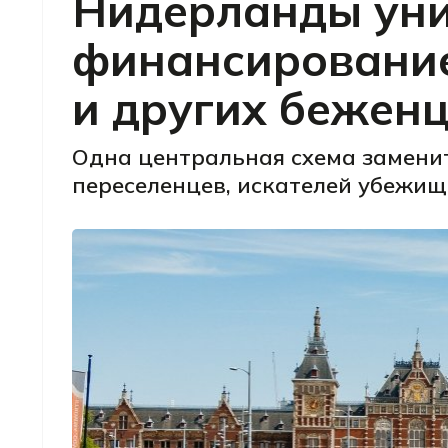
Нидерланды уни
финансирование
и других бежен
Одна центральная схема замени
переселенцев, искателей убежищ