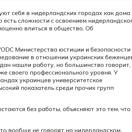
уют себя в нидерландских городах как дома
но есть сложности с освоением нидерландско
ноценно влиться в общество. Об
ODC Министерства юстиции и безопасности
ледование в отношении украинских беженцев
дан нашли работу, но большинство говорит,
же своего профессионального уровня. У
андах украинцев университетское
ысокий показатель среди прочих групп
остаются без работы, объясняют это тем, что
то вообще не говорят на нидерландском.