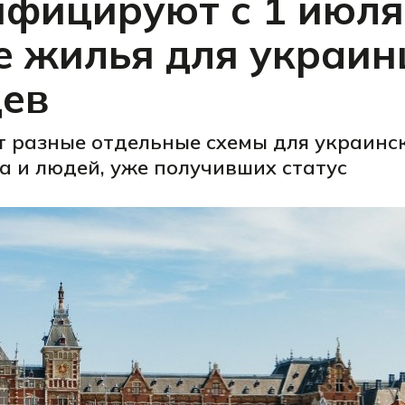
фицируют с 1 июля
 жилья для украин
цев
т разные отдельные схемы для украинс
а и людей, уже получивших статус