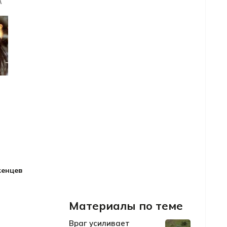
женцев
Материалы по теме
Враг усиливает