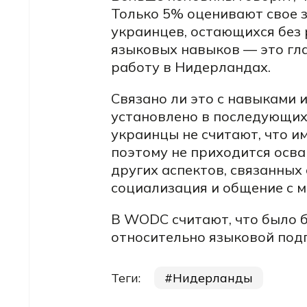
Только 5% оценивают свое 
украинцев, остающихся без 
языковых навыков — это гла
работу в Нидерландах.
Связано ли это с навыками 
установлено в последующих 
украинцы не считают, что и
поэтому не приходится осва
других аспектов, связанных
социализация и общение с 
В WODC считают, что было б
относительно языковой подг
Теги:
Нидерланды