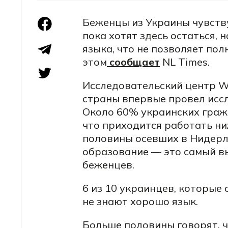
Беженцы из Украины
чувств
пока хотят здесь остаться, 
языка, что не позволяет пол
этом
сообщает
NL Times.
Исследовательский центр W
страны впервые провел исс
Около 60% украинских граж
что приходится работать ни
половины осевших в Нидерл
образование — это самый в
беженцев.
6 из 10 украинцев, которые 
не знают хорошо язык.
Больше половины говорят, ч