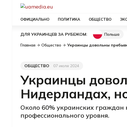
ОФИЦИАЛЬНО
ПОЛИТИКА
ОБЩЕСТВО
ЭК
Польша
ДЛЯ УКРАИНЦЕВ ЗА РУБЕЖОМ:
Главная
Общество
Украинцы довольны пребыв
ОБЩЕСТВО
07 июля 2024
Категория
Дата публикации
Украинцы довол
Нидерландах, н
Около 60% украинских граждан н
профессионального уровня.