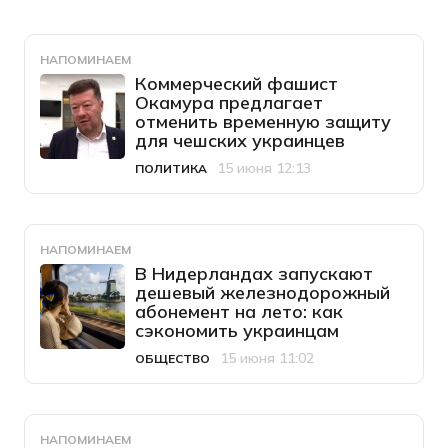
НАПОМИНАЕМ
Коммерческий фашист
Окамура предлагает
отменить временную защиту
для чешских украинцев
15 июня 12:13
ПОЛИТИКА
Категория
Дата публикации
НАПОМИНАЕМ
В Нидерландах запускают
дешевый железнодорожный
абонемент на лето: как
сэкономить украинцам
15 июня 11:02
ОБЩЕСТВО
Категория
Дата публикации
НАПОМИНАЕМ