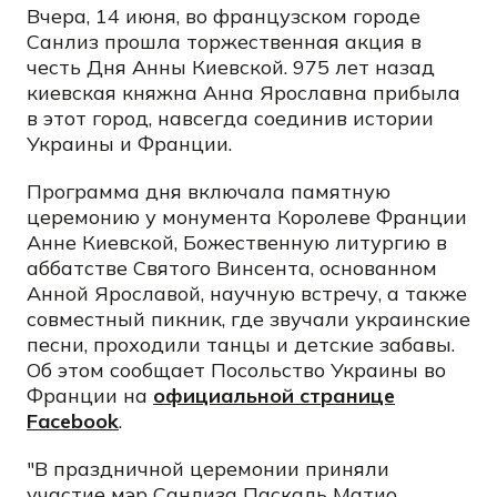
Вчера, 14 июня, во французском городе
Санлиз прошла торжественная акция в
честь Дня Анны Киевской. 975 лет назад
киевская княжна Анна Ярославна прибыла
в этот город, навсегда соединив истории
Украины и Франции.
Программа дня включала памятную
церемонию у монумента Королеве Франции
Анне Киевской, Божественную литургию в
аббатстве Святого Винсента, основанном
Анной Ярославой, научную встречу, а также
совместный пикник, где звучали украинские
песни, проходили танцы и детские забавы.
Об этом сообщает Посольство Украины во
Франции на
официальной странице
Facebook
.
"В праздничной церемонии приняли
участие мэр Санлиза Паскаль Матио,