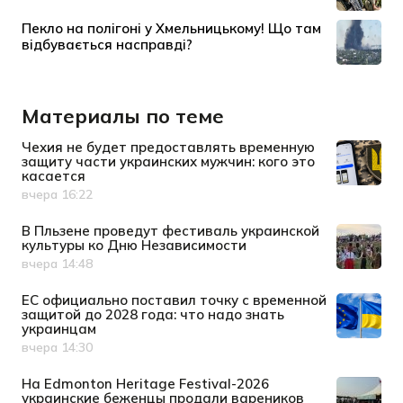
Материалы по теме
Чехия не будет предоставлять временную
защиту части украинских мужчин: кого это
касается
вчера 16:22
Дата публикации
В Пльзене проведут фестиваль украинской
культуры ко Дню Независимости
вчера 14:48
Дата публикации
ЕС официально поставил точку с временной
защитой до 2028 года: что надо знать
украинцам
вчера 14:30
Дата публикации
На Edmonton Heritage Festival-2026
украинские беженцы продали вареников