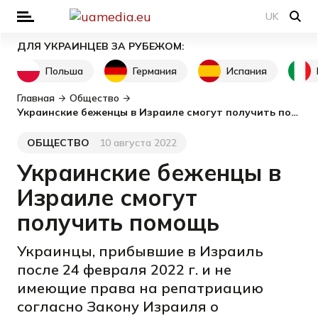
UK
ДЛЯ УКРАИНЦЕВ ЗА РУБЕЖОМ:
Польша
Германия
Испания
Главная
Общество
Украинские беженцы в Израиле смогут получить помощь
ОБЩЕСТВО
10 августа 2022
Категория
Дата публикации
Украинские беженцы в
Израиле смогут
получить помощь
Украинцы, прибывшие в Израиль
после 24 февраля 2022 г. и не
имеющие права на репатриацию
согласно Закону Израиля о