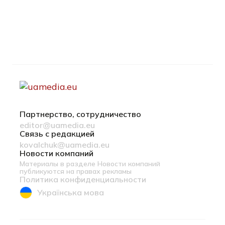
Партнерство, сотрудничество
editor@uamedia.eu
Связь с редакцией
kovalchuk@uamedia.eu
Новости компаний
Материалы в разделе Новости компаний
публикуются на правах рекламы
Политика конфиденциальности
Українська мова